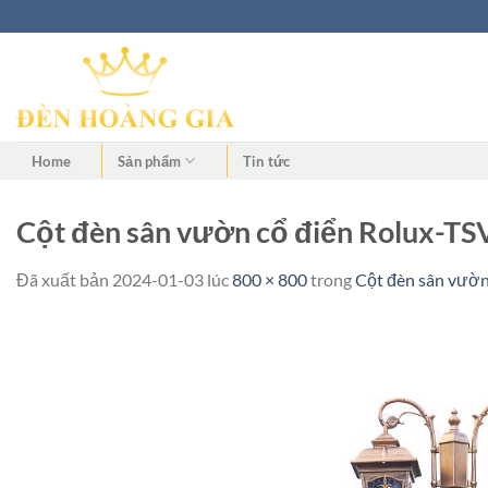
Home
Sản phẩm
Tin tức
Cột đèn sân vườn cổ điển Rolux-T
Đã xuất bản
2024-01-03
lúc
800 × 800
trong
Cột đèn sân vườ