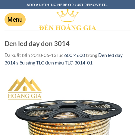
ADD ANYTHING HERE OR JUST REMOVE IT...
Den led day don 3014
Đã xuất bản
2018-06-13
lúc
600 × 600
trong
Đèn led dây
3014 siêu sáng TLC đơn màu TLC-3014-01