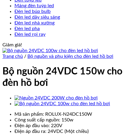
Đèn tuýp led
Máng đèn tuýp led
Đèn led búp bulb
Đèn led dây siêu sáng
Đèn led nhà xưởng
Đèn led pha
Đèn led rọi ray
Giảm giá!
Trang chủ
/
Bộ nguồn và phụ kiện cho đèn led hồ bơi
Bộ nguồn 24VDC 150w cho
đèn hồ bơi
Mã sản phẩm: ROLUX-N24DC150W
Công suất cấp nguồn: 150w
Điện áp đầu vào: 220V
Điện áp đầu ra: 24VDC (Một chiều)