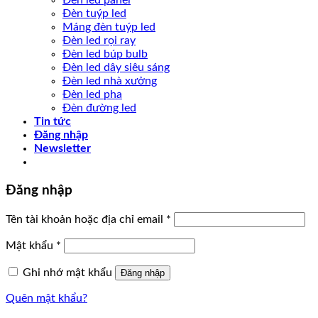
Đèn led panel
Đèn tuýp led
Máng đèn tuýp led
Đèn led rọi ray
Đèn led búp bulb
Đèn led dây siêu sáng
Đèn led nhà xưởng
Đèn led pha
Đèn đường led
Tin tức
Đăng nhập
Newsletter
Đăng nhập
Tên tài khoản hoặc địa chỉ email
*
Mật khẩu
*
Ghi nhớ mật khẩu
Đăng nhập
Quên mật khẩu?