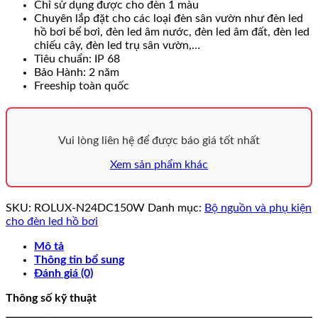
Chỉ sử dụng được cho đèn 1 màu
Chuyên lắp đặt cho các loại đèn sân vườn như đèn led
hồ bơi bể bơi, đèn led âm nước, đèn led âm đất, đèn led
chiếu cây, đèn led trụ sân vườn,…
Tiêu chuẩn: IP 68
Bảo Hành: 2 năm
Freeship toàn quốc
Vui lòng liên hệ để được báo giá tốt nhất
Xem sản phẩm khác
SKU:
ROLUX-N24DC150W
Danh mục:
Bộ nguồn và phụ kiện
cho đèn led hồ bơi
Mô tả
Thông tin bổ sung
Đánh giá (0)
Thông số kỹ thuật