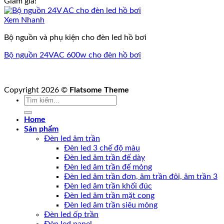
Giảm giá!
Xem Nhanh
Bộ nguồn và phụ kiện cho đèn led hồ bơi
Bộ nguồn 24VAC 600w cho đèn hồ bơi
Copyright 2026 ©
Flatsome Theme
Tìm
kiếm:
Home
Sản phẩm
Đèn led âm trần
Đèn led 3 chế độ màu
Đèn led âm trần đế dày
Đèn led âm trần đế mỏng
Đèn led âm trần đơn, âm trần đôi, âm trần 3
Đèn led âm trần khối đúc
Đèn led âm trần mặt cong
Đèn led âm trần siêu mỏng
Đèn led ốp trần