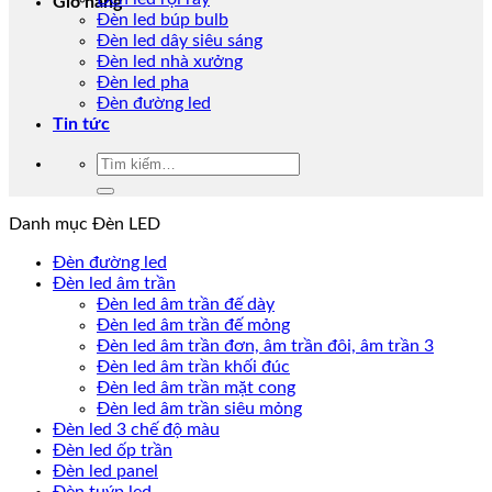
Giỏ hàng
Đèn led búp bulb
Đèn led dây siêu sáng
Đèn led nhà xưởng
Đèn led pha
Đèn đường led
Tin tức
Tìm
kiếm:
Danh mục Đèn LED
Đèn đường led
Đèn led âm trần
Đèn led âm trần đế dày
Đèn led âm trần đế mỏng
Đèn led âm trần đơn, âm trần đôi, âm trần 3
Đèn led âm trần khối đúc
Đèn led âm trần mặt cong
Đèn led âm trần siêu mỏng
Đèn led 3 chế độ màu
Đèn led ốp trần
Đèn led panel