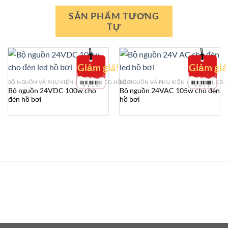
SẢN PHẨM TƯƠNG
TỰ
Giảm giá!
Giảm giá
BỘ NGUỒN VÀ PHỤ KIỆN CHO ĐÈN LED HỒ BƠI
BỘ NGUỒN VÀ PHỤ KIỆN CHO ĐÈN LED 
Bộ nguồn 24VDC 100w cho
Bộ nguồn 24VAC 105w cho đèn
đèn hồ bơi
hồ bơi