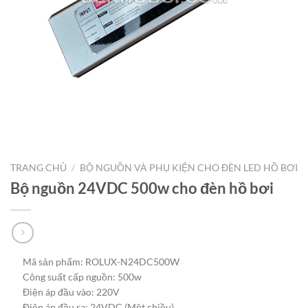
TRANG CHỦ
/
BỘ NGUỒN VÀ PHỤ KIỆN CHO ĐÈN LED HỒ BƠI
Bộ nguồn 24VDC 500w cho đèn hồ bơi
Mã sản phẩm: ROLUX-N24DC500W
Công suất cấp nguồn: 500w
Điện áp đầu vào: 220V
Điện áp đầu ra: 24VDC (Một chiều)