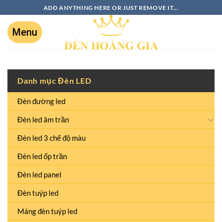
ADD ANYTHING HERE OR JUST REMOVE IT...
Danh mục Đèn LED
Đèn đường led
Đèn led âm trần
Đèn led 3 chế độ màu
Đèn led ốp trần
Đèn led panel
Đèn tuýp led
Máng đèn tuýp led