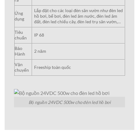
Lắp đặt cho các loại đèn sân vườn như đèn led
Ứng
hồ bơi, bể bơi, đèn led âm nước, đèn led âm
dụng
đất, đèn led chiếu cây, đèn led trụ sân vườn,…
Tiêu
IP 68
chuẩn
Bảo
2 năm
Hành
Vận
Freeship toàn quốc
chuyển
Bộ nguồn 24VDC 500w cho đèn led hồ bơi