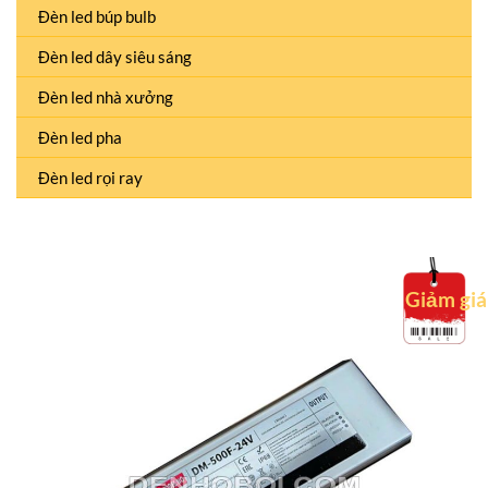
Đèn led búp bulb
Đèn led dây siêu sáng
Đèn led nhà xưởng
Đèn led pha
Đèn led rọi ray
Giảm giá