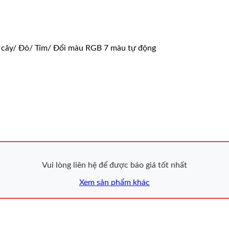
á cây/ Đỏ/ Tím/ Đổi màu RGB 7 màu tự động
Vui lòng liên hệ để được báo giá tốt nhất
Xem sản phẩm khác