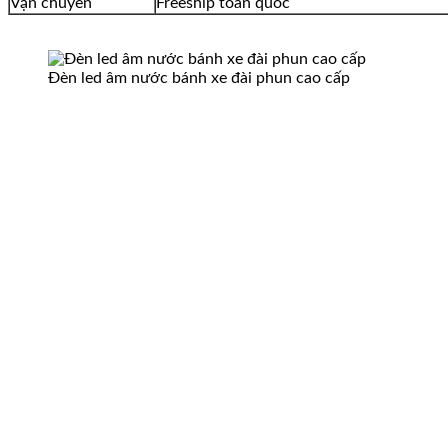
Vận chuyển
Freeship toàn quốc
Đèn led âm nước bánh xe đài phun cao cấp