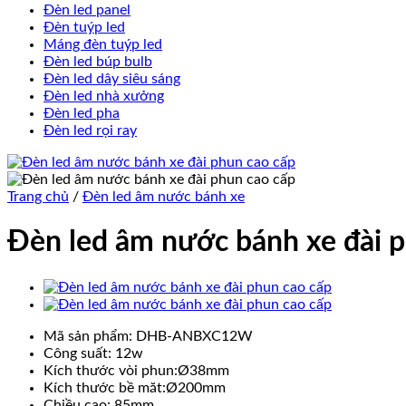
Đèn led panel
Đèn tuýp led
Máng đèn tuýp led
Đèn led búp bulb
Đèn led dây siêu sáng
Đèn led nhà xưởng
Đèn led pha
Đèn led rọi ray
Trang chủ
/
Đèn led âm nước bánh xe
Đèn led âm nước bánh xe đài 
Mã sản phẩm: DHB-ANBXC12W
Công suất: 12w
Kích thước vòi phun:Ø38mm
Kích thước bề măt:Ø200mm
Chiều cao: 85mm