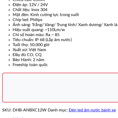
Điện áp: 12V / 24V
Chất liệu: Inox 304
Mặt đèn: Kính cường lực trong suốt
Chip led: Philips
Ánh sáng: Trắng/ Vàng/ Trung tính/ Xanh dương/ Xanh l
Hiệu suất quang: ~110Lm/w
Chỉ số hoàn màu: Ra ~ 85
Tiêu chuẩn: IP 68 (Lắp âm nước)
Tuổi thọ: 50.000 giờ
Xuất xứ: Việt Nam
Đầy đủ CO, CQ
Bảo Hành: 2 năm
Freeship toàn quốc
SKU:
DHB-ANBXC12W
Danh mục:
Đèn led âm nước bánh xe