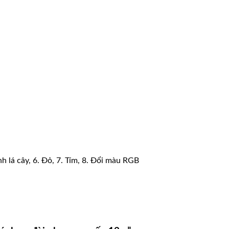
nh lá cây, 6. Đỏ, 7. Tím, 8. Đổi màu RGB