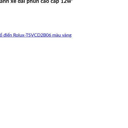
bánh xe đài phun cao cấp 12w”