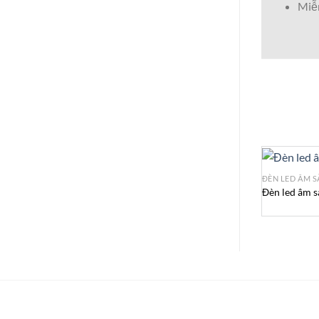
Miễn
ĐÈN LED ÂM S
Đèn led âm 