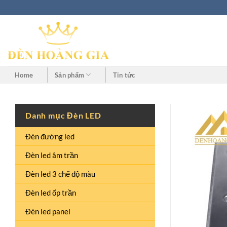
Home
Sản phẩm
Tin tức
Danh mục Đèn LED
Đèn đường led
Đèn led âm trần
Đèn led 3 chế độ màu
Đèn led ốp trần
Đèn led panel