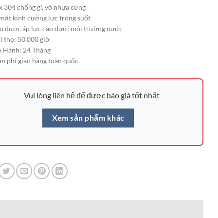
x 304 chống gỉ, vỏ nhựa cứng
mặt kính cường lực trong suốt
u được áp lực cao dưới môi trường nước
i thọ: 50.000 giờ
 Hành: 24 Tháng
n phí giao hàng toàn quốc.
Vui lòng liên hệ để được báo giá tốt nhất
Xem sản phẩm khác