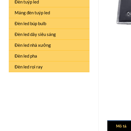
Đèn tuýp led
Máng đèn tuýp led
Đèn led búp bulb
Đèn led dây siêu sáng
Đèn led nhà xưởng
Đèn led pha
Đèn led rọi ray
Mô tả