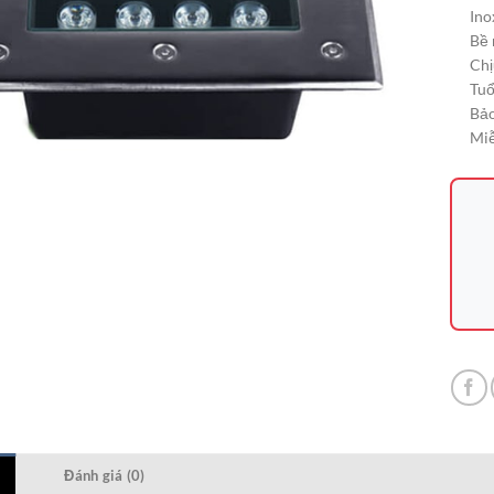
Ino
Bề 
Chị
Tuổ
Bảo
Miễ
Đánh giá (0)