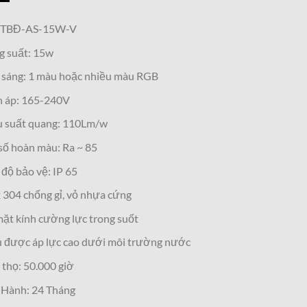
 TBĐ-AS-15W-V
g suất: 15w
 sáng: 1 màu hoặc nhiều màu RGB
n áp: 165-240V
u suất quang: 110Lm/w
số hoàn màu: Ra ~ 85
độ bảo vệ: IP 65
 304 chống gỉ, vỏ nhựa cứng
ặt kính cường lực trong suốt
 được áp lực cao dưới môi trường nước
 thọ: 50.000 giờ
 Hành: 24 Tháng