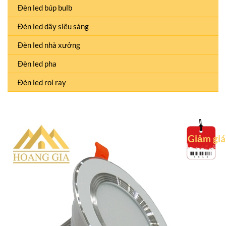
Đèn led búp bulb
Đèn led dây siêu sáng
Đèn led nhà xưởng
Đèn led pha
Đèn led rọi ray
Giảm giá