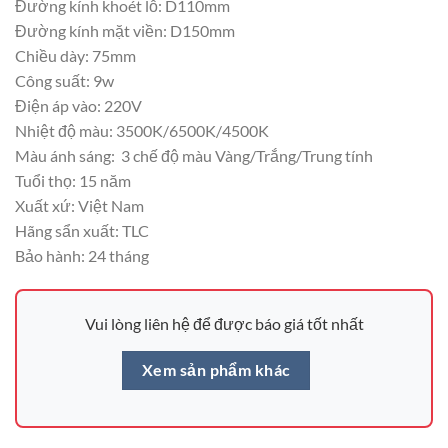
Đường kính khoét lỗ: D110mm
Đường kính mặt viền: D150mm
Chiều dày: 75mm
Công suất: 9w
Điện áp vào: 220V
Nhiệt độ màu: 3500K/6500K/4500K
Màu ánh sáng: 3 chế độ màu Vàng/Trắng/Trung tính
Tuổi thọ: 15 năm
Xuất xứ: Việt Nam
Hãng sẩn xuất: TLC
Bảo hành: 24 tháng
Vui lòng liên hệ để được báo giá tốt nhất
Xem sản phẩm khác