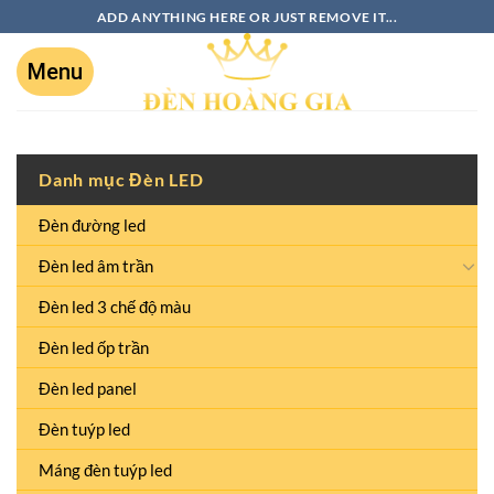
ADD ANYTHING HERE OR JUST REMOVE IT...
Danh mục Đèn LED
Đèn đường led
Đèn led âm trần
Đèn led 3 chế độ màu
Đèn led ốp trần
Đèn led panel
Đèn tuýp led
Máng đèn tuýp led