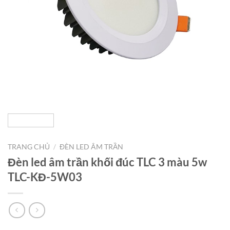
TRANG CHỦ
/
ĐÈN LED ÂM TRẦN
Đèn led âm trần khối đúc TLC 3 màu 5w
TLC-KĐ-5W03