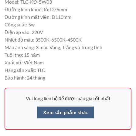
Model: TLC-KĐ-5W03
Đường kính khoét lỗ: D76mm
Đường kính mặt viền: D110mm
Công suất: 5w
Điện áp vào: 220V
Nhiệt độ màu: 3500K-6500K-4500K
Màu ánh sáng: 3 màu Vàng, Trắng và Trung tính
Tuổi thọ: 15 năm
Xuất xứ: Việt Nam
Hãng sẩn xuất: TLC
Bảo hành: 24 tháng
Vui lòng liên hệ để được báo giá tốt nhất
Xem sản phẩm khác