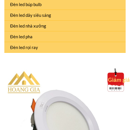
Đèn led búp bulb
Đèn led dây siêu sáng
Đèn led nhà xưởng
Đèn led pha
Đèn led rọi ray
Giảm giá