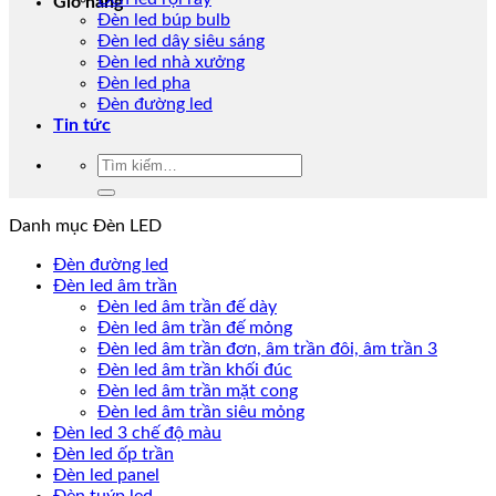
Giỏ hàng
Đèn led búp bulb
Đèn led dây siêu sáng
Đèn led nhà xưởng
Đèn led pha
Đèn đường led
Tin tức
Tìm
kiếm:
Danh mục Đèn LED
Đèn đường led
Đèn led âm trần
Đèn led âm trần đế dày
Đèn led âm trần đế mỏng
Đèn led âm trần đơn, âm trần đôi, âm trần 3
Đèn led âm trần khối đúc
Đèn led âm trần mặt cong
Đèn led âm trần siêu mỏng
Đèn led 3 chế độ màu
Đèn led ốp trần
Đèn led panel