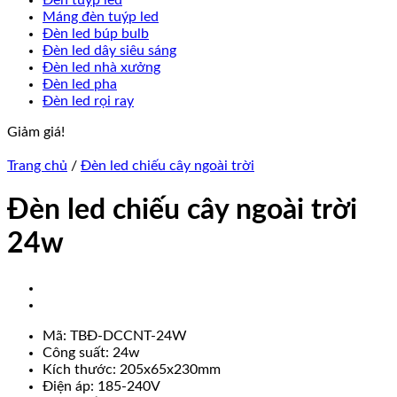
Đèn tuýp led
Máng đèn tuýp led
Đèn led búp bulb
Đèn led dây siêu sáng
Đèn led nhà xưởng
Đèn led pha
Đèn led rọi ray
Giảm giá!
Trang chủ
/
Đèn led chiếu cây ngoài trời
Đèn led chiếu cây ngoài trời
24w
Mã: TBĐ-DCCNT-24W
Công suất: 24w
Kích thước: 205x65x230mm
Điện áp: 185-240V