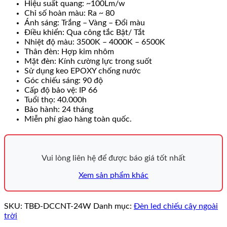
Hiệu suất quang: ~100Lm/w
Chỉ số hoàn màu: Ra ~ 80
Ánh sáng: Trắng – Vàng – Đổi màu
Điều khiển: Qua công tắc Bật/ Tắt
Nhiệt độ màu: 3500K – 4000K – 6500K
Thân đèn: Hợp kim nhôm
Mặt đèn: Kính cường lực trong suốt
Sử dụng keo EPOXY chống nước
Góc chiếu sáng: 90 độ
Cấp độ bảo vệ: IP 66
Tuổi thọ: 40.000h
Bảo hành: 24 tháng
Miễn phí giao hàng toàn quốc.
Vui lòng liên hệ để được báo giá tốt nhất
Xem sản phẩm khác
SKU:
TBĐ-DCCNT-24W
Danh mục:
Đèn led chiếu cây ngoài
trời