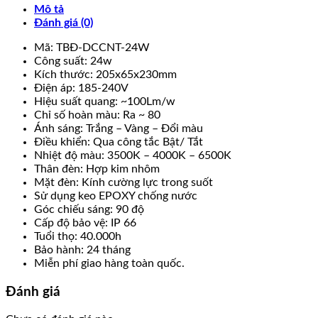
Mô tả
Đánh giá (0)
Mã: TBĐ-DCCNT-24W
Công suất: 24w
Kích thước: 205x65x230mm
Điện áp: 185-240V
Hiệu suất quang: ~100Lm/w
Chỉ số hoàn màu: Ra ~ 80
Ánh sáng: Trắng – Vàng – Đổi màu
Điều khiển: Qua công tắc Bật/ Tắt
Nhiệt độ màu: 3500K – 4000K – 6500K
Thân đèn: Hợp kim nhôm
Mặt đèn: Kính cường lực trong suốt
Sử dụng keo EPOXY chống nước
Góc chiếu sáng: 90 độ
Cấp độ bảo vệ: IP 66
Tuổi thọ: 40.000h
Bảo hành: 24 tháng
Miễn phí giao hàng toàn quốc.
Đánh giá