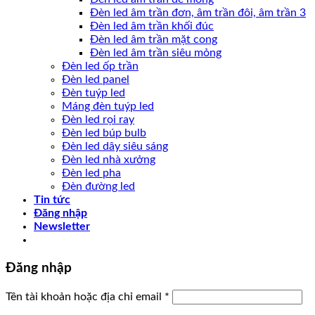
Đèn led âm trần đơn, âm trần đôi, âm trần 3
Đèn led âm trần khối đúc
Đèn led âm trần mặt cong
Đèn led âm trần siêu mỏng
Đèn led ốp trần
Đèn led panel
Đèn tuýp led
Máng đèn tuýp led
Đèn led rọi ray
Đèn led búp bulb
Đèn led dây siêu sáng
Đèn led nhà xưởng
Đèn led pha
Đèn đường led
Tin tức
Đăng nhập
Newsletter
Đăng nhập
Tên tài khoản hoặc địa chỉ email
*