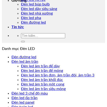
Giỏ hàng
Đèn led búp bulb
Đèn led dây siêu sáng
Đèn led nhà xưởng
Đèn led pha
Đèn đường led
Tin tức
Tìm
kiếm:
Danh mục Đèn LED
Đèn đường led
Đèn led âm trần
Đèn led âm trần đế dày
Đèn led âm trần đế mỏng
Đèn led âm trần đơn, âm trần đôi, âm trần 3
Đèn led âm trần khối đúc
Đèn led âm trần mặt cong
Đèn led âm trần siêu mỏng
Đèn led 3 chế độ màu
Đèn led ốp trần
Đèn led panel