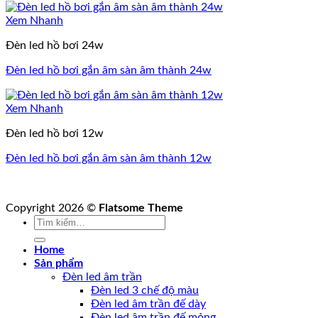
Xem Nhanh
Đèn led hồ bơi 24w
Đèn led hồ bơi gắn âm sàn âm thành 24w
Xem Nhanh
Đèn led hồ bơi 12w
Đèn led hồ bơi gắn âm sàn âm thành 12w
Copyright 2026 ©
Flatsome Theme
Tìm
kiếm:
Home
Sản phẩm
Đèn led âm trần
Đèn led 3 chế độ màu
Đèn led âm trần đế dày
Đèn led âm trần đế mỏng