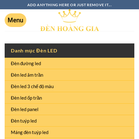
ADD ANYTHING HERE OR JUST REMOVE IT...
Danh mục Đèn LED
Đèn đường led
Đèn led âm trần
Đèn led 3 chế độ màu
Đèn led ốp trần
Đèn led panel
Đèn tuýp led
Máng đèn tuýp led