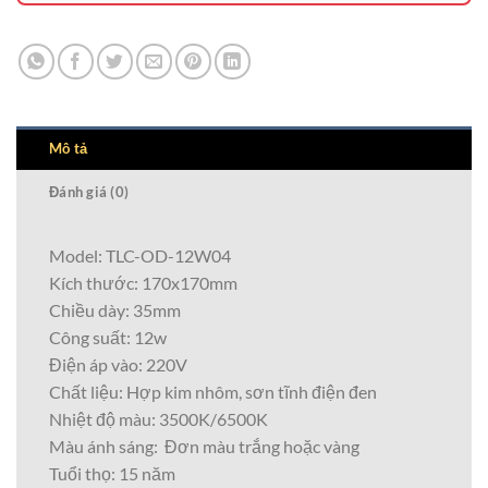
Mô tả
Đánh giá (0)
Model: TLC-OD-12W04
Kích thước: 170x170mm
Chiều dày: 35mm
Công suất: 12w
Điện áp vào: 220V
Chất liệu: Hợp kim nhôm, sơn tĩnh điện đen
Nhiệt độ màu: 3500K/6500K
Màu ánh sáng: Đơn màu trắng hoặc vàng
Tuổi thọ: 15 năm