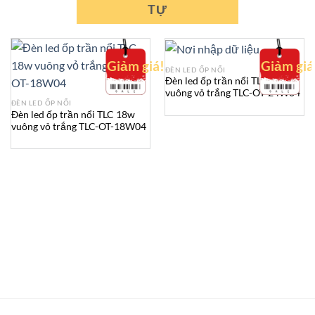
TỰ
Giảm giá!
Giảm giá
ĐÈN LED ỐP NỔI
Đèn led ốp trần nổi TLC 24w
vuông vỏ trắng TLC-OT-24W04
ĐÈN LED ỐP NỔI
Đèn led ốp trần nổi TLC 18w
vuông vỏ trắng TLC-OT-18W04