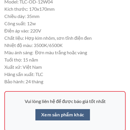
Model: TLC-OD-12W04
Kích thước: 170x170mm
Chiều dày: 35mm
Công suất: 12w
Điện áp vào: 220V
Chất liệu: Hợp kim nhôm, sơn tĩnh điện đen
Nhiệt độ màu: 3500K/6500K
Màu ánh sáng: Đơn màu trắng hoặc vàng
Tuổi thọ: 15 năm
Xuất xứ: Việt Nam
Hãng sẩn xuất: TLC
Bảo hành: 24 tháng
Vui lòng liên hệ để được báo giá tốt nhất
Xem sản phẩm khác