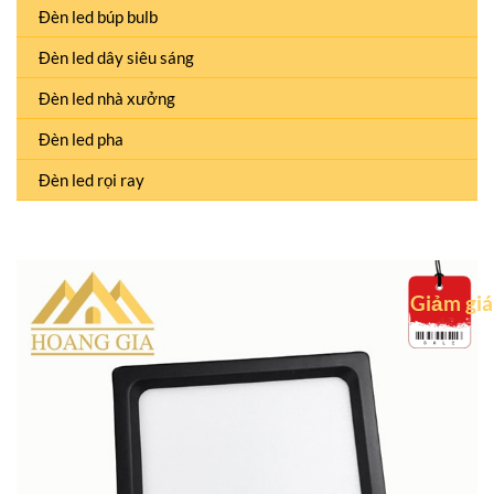
Đèn led búp bulb
Đèn led dây siêu sáng
Đèn led nhà xưởng
Đèn led pha
Đèn led rọi ray
Giảm giá