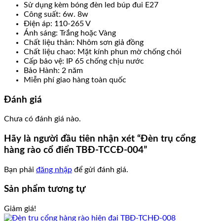
Sử dụng kèm bóng đèn led búp đui E27
Công suất: 6w. 8w
Điện áp: 110-265 V
Ánh sáng: Trắng hoặc Vàng
Chất liệu thân: Nhôm sơn giả đồng
Chất liệu chao: Mặt kính phun mờ chống chói
Cấp bảo vệ: IP 65 chống chịu nước
Bảo Hành: 2 năm
Miễn phí giao hàng toàn quốc
Đánh giá
Chưa có đánh giá nào.
Hãy là người đầu tiên nhận xét “Đèn trụ cổng
hàng rào cổ điển TBĐ-TCCĐ-004”
Bạn phải
đăng nhập
để gửi đánh giá.
Sản phẩm tương tự
Giảm giá!