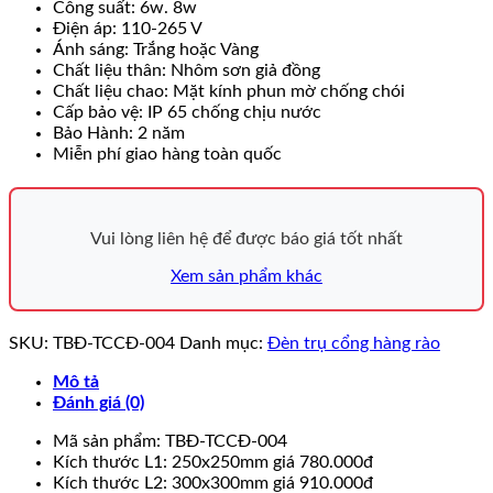
Công suất: 6w. 8w
Điện áp: 110-265 V
Ánh sáng: Trắng hoặc Vàng
Chất liệu thân: Nhôm sơn giả đồng
Chất liệu chao: Mặt kính phun mờ chống chói
Cấp bảo vệ: IP 65 chống chịu nước
Bảo Hành: 2 năm
Miễn phí giao hàng toàn quốc
Vui lòng liên hệ để được báo giá tốt nhất
Xem sản phẩm khác
SKU:
TBĐ-TCCĐ-004
Danh mục:
Đèn trụ cổng hàng rào
Mô tả
Đánh giá (0)
Mã sản phẩm: TBĐ-TCCĐ-004
Kích thước L1: 250x250mm giá 780.000đ
Kích thước L2: 300x300mm giá 910.000đ