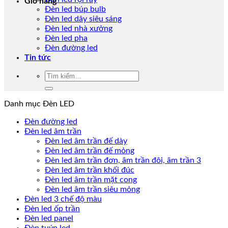
Giỏ hàng
Đèn led búp bulb
Đèn led dây siêu sáng
Đèn led nhà xưởng
Đèn led pha
Đèn đường led
Tin tức
Tìm
kiếm:
Danh mục Đèn LED
Đèn đường led
Đèn led âm trần
Đèn led âm trần đế dày
Đèn led âm trần đế mỏng
Đèn led âm trần đơn, âm trần đôi, âm trần 3
Đèn led âm trần khối đúc
Đèn led âm trần mặt cong
Đèn led âm trần siêu mỏng
Đèn led 3 chế độ màu
Đèn led ốp trần
Đèn led panel