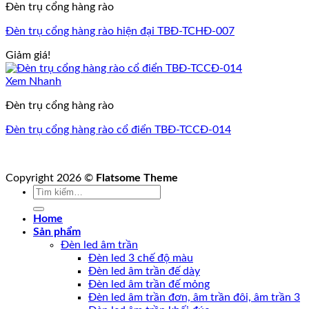
Đèn trụ cổng hàng rào
Đèn trụ cổng hàng rào hiện đại TBĐ-TCHĐ-007
Giảm giá!
Xem Nhanh
Đèn trụ cổng hàng rào
Đèn trụ cổng hàng rào cổ điển TBĐ-TCCĐ-014
Copyright 2026 ©
Flatsome Theme
Tìm
kiếm:
Home
Sản phẩm
Đèn led âm trần
Đèn led 3 chế độ màu
Đèn led âm trần đế dày
Đèn led âm trần đế mỏng
Đèn led âm trần đơn, âm trần đôi, âm trần 3