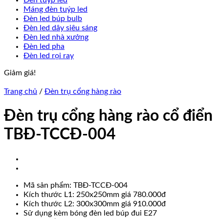
Đèn tuýp led
Máng đèn tuýp led
Đèn led búp bulb
Đèn led dây siêu sáng
Đèn led nhà xưởng
Đèn led pha
Đèn led rọi ray
Giảm giá!
Trang chủ
/
Đèn trụ cổng hàng rào
Đèn trụ cổng hàng rào cổ điển
TBĐ-TCCĐ-004
Mã sản phẩm: TBĐ-TCCĐ-004
Kích thước L1: 250x250mm giá 780.000đ
Kích thước L2: 300x300mm giá 910.000đ
Sử dụng kèm bóng đèn led búp đui E27