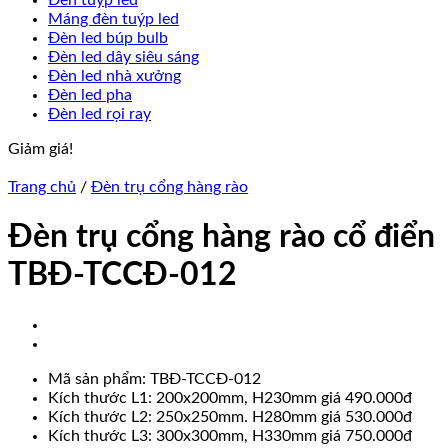
Đèn tuýp led
Máng đèn tuýp led
Đèn led búp bulb
Đèn led dây siêu sáng
Đèn led nhà xưởng
Đèn led pha
Đèn led rọi ray
Giảm giá!
Trang chủ
/
Đèn trụ cổng hàng rào
Đèn trụ cổng hàng rào cổ điển
TBĐ-TCCĐ-012
Mã sản phẩm: TBĐ-TCCĐ-012
Kích thước L1: 200x200mm, H230mm giá 490.000đ
Kích thước L2: 250x250mm. H280mm giá 530.000đ
Kích thước L3: 300x300mm, H330mm giá 750.000đ