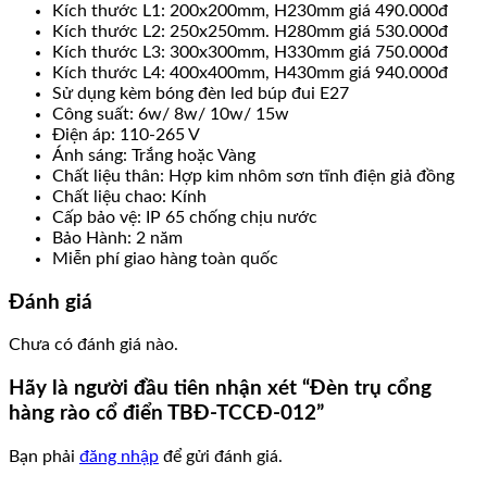
Kích thước L1: 200x200mm, H230mm giá 490.000đ
Kích thước L2: 250x250mm. H280mm giá 530.000đ
Kích thước L3: 300x300mm, H330mm giá 750.000đ
Kích thước L4: 400x400mm, H430mm giá 940.000đ
Sử dụng kèm bóng đèn led búp đui E27
Công suất: 6w/ 8w/ 10w/ 15w
Điện áp: 110-265 V
Ánh sáng: Trắng hoặc Vàng
Chất liệu thân: Hợp kim nhôm sơn tĩnh điện giả đồng
Chất liệu chao: Kính
Cấp bảo vệ: IP 65 chống chịu nước
Bảo Hành: 2 năm
Miễn phí giao hàng toàn quốc
Đánh giá
Chưa có đánh giá nào.
Hãy là người đầu tiên nhận xét “Đèn trụ cổng
hàng rào cổ điển TBĐ-TCCĐ-012”
Bạn phải
đăng nhập
để gửi đánh giá.