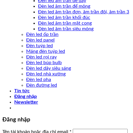
Đèn led âm trần đế dày
Đèn led âm trần đế mỏng
Đèn led âm trần đơn, âm trần đôi, âm trần 3
Đèn led âm trần khối đúc
Đèn led âm trần mặt cong
Đèn led âm trần siêu mỏng
Đèn led ốp trần
Đèn led panel
Đèn tuýp led
Máng đèn tuýp led
Đèn led rọi ray
Đèn led búp bulb
Đèn led dây siêu sáng
Đèn led nhà xưởng
Đèn led pha
Đèn đường led
Tin tức
Đăng nhập
Newsletter
Đăng nhập
Tên tài khoản hoặc địa chỉ email
*