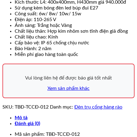
Kích thước L4: 400x400mm, H430mm giá 940.000đ
Sử dụng kèm bóng đèn led búp đui E27
Công suất: 6w/ 8w/ 10w/ 15w
Điện áp: 110-265 V
Ánh sáng: Trắng hoặc Vàng
Chất liệu thân: Hợp kim nhôm sơn tĩnh điện giả đồng
Chất liệu chao: Kính
Cấp bảo vệ: IP 65 chống chịu nước
Bảo Hành: 2 năm
Miễn phí giao hàng toàn quốc
Vui lòng liên hệ để được báo giá tốt nhất
Xem sản phẩm khác
SKU:
TBĐ-TCCĐ-012
Danh mục:
Đèn trụ cổng hàng rào
Mô tả
Đánh giá (0)
Mã sản phẩm: TBĐ-TCCĐ-012