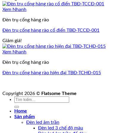
Xem Nhanh
Đèn trụ cổng hàng rào
Đèn trụ cổng hàng rào cổ điển TBĐ-TCCĐ-001
Giảm giá!
Xem Nhanh
Đèn trụ cổng hàng rào
Đèn trụ cổng hàng rào hiện đại TBĐ-TCHĐ-015
Copyright 2026 ©
Flatsome Theme
Tìm
kiếm:
Home
Sản phẩm
Đèn led âm trần
Đèn led 3 chế độ màu