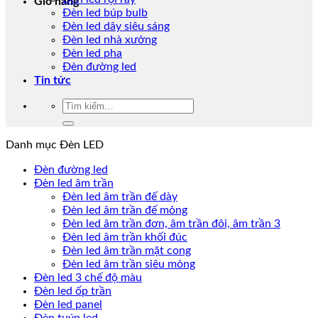
Giỏ hàng
Đèn led búp bulb
Đèn led dây siêu sáng
Đèn led nhà xưởng
Đèn led pha
Đèn đường led
Tin tức
Tìm
kiếm:
Danh mục Đèn LED
Đèn đường led
Đèn led âm trần
Đèn led âm trần đế dày
Đèn led âm trần đế mỏng
Đèn led âm trần đơn, âm trần đôi, âm trần 3
Đèn led âm trần khối đúc
Đèn led âm trần mặt cong
Đèn led âm trần siêu mỏng
Đèn led 3 chế độ màu
Đèn led ốp trần
Đèn led panel