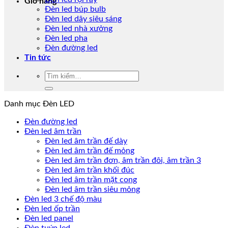
Giỏ hàng
Đèn led búp bulb
Đèn led dây siêu sáng
Đèn led nhà xưởng
Đèn led pha
Đèn đường led
Tin tức
Tìm
kiếm:
Danh mục Đèn LED
Đèn đường led
Đèn led âm trần
Đèn led âm trần đế dày
Đèn led âm trần đế mỏng
Đèn led âm trần đơn, âm trần đôi, âm trần 3
Đèn led âm trần khối đúc
Đèn led âm trần mặt cong
Đèn led âm trần siêu mỏng
Đèn led 3 chế độ màu
Đèn led ốp trần
Đèn led panel