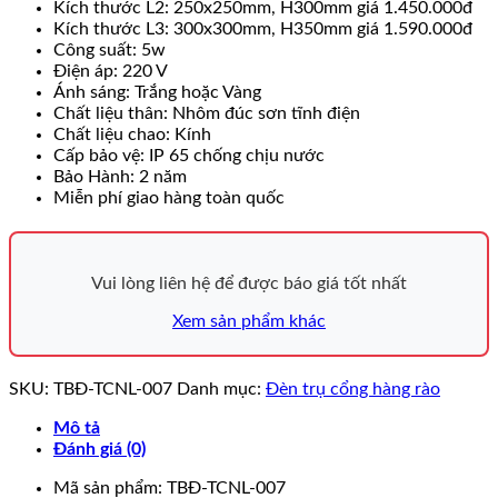
Kích thước L2: 250x250mm, H300mm giá 1.450.000đ
Kích thước L3: 300x300mm, H350mm giá 1.590.000đ
Công suất: 5w
Điện áp: 220 V
Ánh sáng: Trắng hoặc Vàng
Chất liệu thân: Nhôm đúc sơn tĩnh điện
Chất liệu chao: Kính
Cấp bảo vệ: IP 65 chống chịu nước
Bảo Hành: 2 năm
Miễn phí giao hàng toàn quốc
Vui lòng liên hệ để được báo giá tốt nhất
Xem sản phẩm khác
SKU:
TBĐ-TCNL-007
Danh mục:
Đèn trụ cổng hàng rào
Mô tả
Đánh giá (0)
Mã sản phẩm: TBĐ-TCNL-007