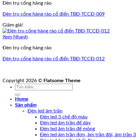
Đèn trụ cổng hàng rào
Đèn trụ cổng hàng rào cổ điển TBĐ-TCCĐ-009
Giảm giá!
Xem Nhanh
Đèn trụ cổng hàng rào
Đèn trụ cổng hàng rào cổ điển TBĐ-TCCĐ-012
Copyright 2026 ©
Flatsome Theme
Tìm
kiếm:
Home
Sản phẩm
Đèn led âm trần
Đèn led 3 chế độ màu
Đèn led âm trần đế dày
Đèn led âm trần đế mỏng
Đèn led âm trần đơn, âm trần đôi, âm trần 3