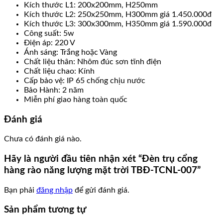
Kích thước L1: 200x200mm, H250mm
Kích thước L2: 250x250mm, H300mm giá 1.450.000đ
Kích thước L3: 300x300mm, H350mm giá 1.590.000đ
Công suất: 5w
Điện áp: 220 V
Ánh sáng: Trắng hoặc Vàng
Chất liệu thân: Nhôm đúc sơn tĩnh điện
Chất liệu chao: Kính
Cấp bảo vệ: IP 65 chống chịu nước
Bảo Hành: 2 năm
Miễn phí giao hàng toàn quốc
Đánh giá
Chưa có đánh giá nào.
Hãy là người đầu tiên nhận xét “Đèn trụ cổng
hàng rào năng lượng mặt trời TBĐ-TCNL-007”
Bạn phải
đăng nhập
để gửi đánh giá.
Sản phẩm tương tự