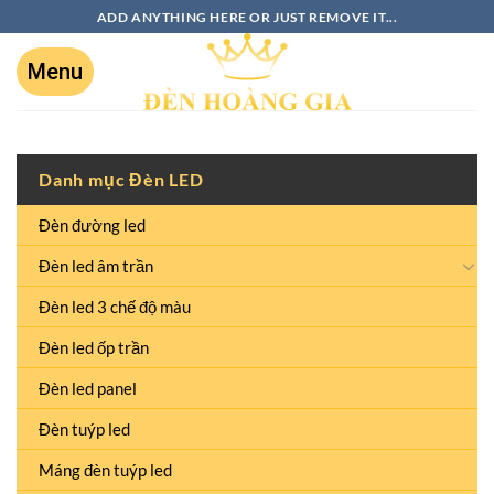
ADD ANYTHING HERE OR JUST REMOVE IT...
Danh mục Đèn LED
Đèn đường led
Đèn led âm trần
Đèn led 3 chế độ màu
Đèn led ốp trần
Đèn led panel
Đèn tuýp led
Máng đèn tuýp led