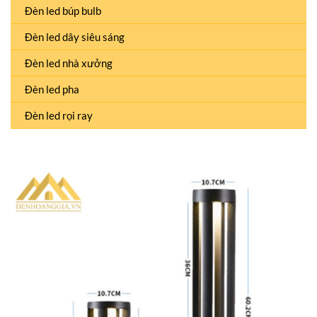
Đèn led búp bulb
Đèn led dây siêu sáng
Đèn led nhà xưởng
Đèn led pha
Đèn led rọi ray