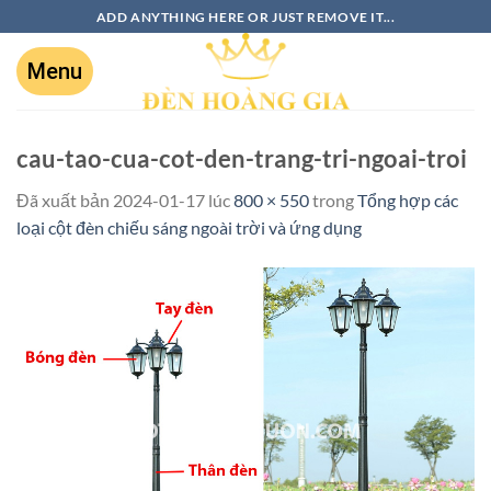
ADD ANYTHING HERE OR JUST REMOVE IT...
cau-tao-cua-cot-den-trang-tri-ngoai-troi
Đã xuất bản
2024-01-17
lúc
800 × 550
trong
Tổng hợp các
loại cột đèn chiếu sáng ngoài trời và ứng dụng