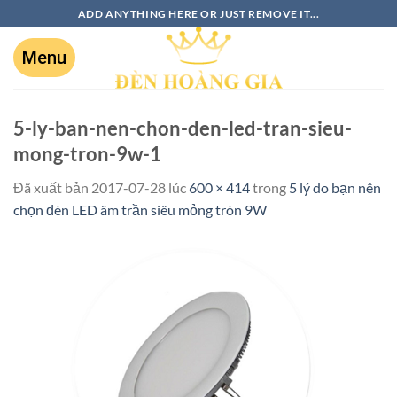
ADD ANYTHING HERE OR JUST REMOVE IT...
5-ly-ban-nen-chon-den-led-tran-sieu-
mong-tron-9w-1
Đã xuất bản
2017-07-28
lúc
600 × 414
trong
5 lý do bạn nên
chọn đèn LED âm trần siêu mỏng tròn 9W