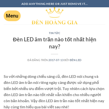
ADD ANYTHING HERE OR JUST REMOVE IT...
TIN TỨC
Đèn LED âm trần nào tốt nhất hiện
nay?
ĐÃ ĐĂNG TRÊN
2017-07-13
BỞI
ĐÈN LED
So với những dòng chiếu sáng cũ, đèn LED nói chung và
đèn LED âm trần nói riêng ngày càng được sử dụng phổ
biến bới nhiều ưu điểm vượt trội. Tuy nhiên cách lựa chọn
đèn LED âm trần nào tốt nhất vẫn khiến cho nhiều người
còn băn khoăn. Vậy đèn LED âm trần nào tốt nhất hiện nay
hãy cùng tìm hiểu qua bài viết sau nhé!