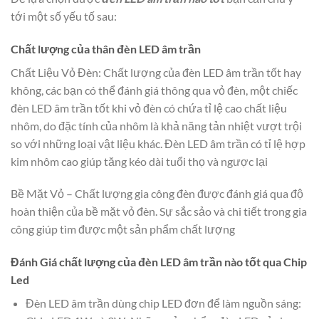
tới một số yếu tố sau:
Chất lượng của thân đèn LED âm trần
Chất Liệu Vỏ Đèn: Chất lượng của đèn LED âm trần tốt hay
không, các bạn có thể đánh giá thông qua vỏ đèn, một chiếc
đèn LED âm trần tốt khi vỏ đèn có chứa tỉ lệ cao chất liệu
nhôm, do đặc tính của nhôm là khả năng tản nhiệt vượt trội
so với những loại vật liệu khác. Đèn LED âm trần có tỉ lệ hợp
kim nhôm cao giúp tăng kéo dài tuổi thọ và ngược lại
Bề Mặt Vỏ – Chất lượng gia công đèn được đánh giá qua độ
hoàn thiện của bề mặt vỏ đèn. Sự sắc sảo và chi tiết trong gia
công giúp tìm được một sản phẩm chất lượng
Đánh Giá chất lượng của đèn LED âm trần nào tốt qua Chip
Led
Đèn LED âm trần dùng chip LED đơn để làm nguồn sáng: