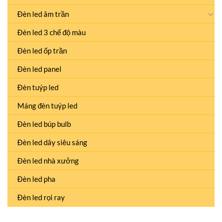
Đèn led âm trần
Đèn led 3 chế độ màu
Đèn led ốp trần
Đèn led panel
Đèn tuýp led
Máng đèn tuýp led
Đèn led búp bulb
Đèn led dây siêu sáng
Đèn led nhà xưởng
Đèn led pha
Đèn led rọi ray