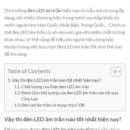
Thị trường
đèn LED âm trần
hiện nay có mẫu mã vô cùng đa
dạng, với nhiều thương hiệu trong nước và nhập khẩu từ
nước ngoài như Hàn Quốc, Nhật Bản, Trung Quốc… Chính vì
thế đèn LED âm trần có vô vàn mức giá với nhiều chất lượng
khác nhau. Vì thế cũng dễ hiểu khi người tiêu dùng băn
khoăn trong việc lựa chọn đènLED âm trần tốt như thế nào
để thi công.
Table of Contents
Vậy thì đèn LED âm trần nào tốt nhất hiện nay?
Chất lượng của thân đèn LED âm trần
Đánh Giá chất lượng của đèn LED âm trần nào tốt qua
Chip Led
Đèn Led âm trần sử dụng chip COB
Vậy thì đèn LED âm trần nào tốt nhất hiện nay?
Để lựa chọn được
đèn LED âm trần nào tốt
bạn cần chú ý