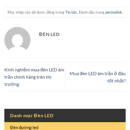
Mục nhập này đã được đăng trong
Tin tức
. Đánh dấu trang
permalink
.
ĐÈN LED
Kinh nghiệm mua đèn LED âm
Mua đèn LED âm trần ở đâu
trần chính hãng trên thị
tốt nhất?
trường
Danh mục Đèn LED
Đèn đường led