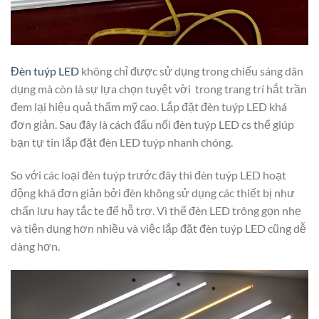
Đèn tuýp LED
không chỉ được sử dụng trong chiếu sáng dân
dụng mà còn là sự lựa chọn tuyệt vời trong trang trí hắt trần
đem lại hiệu quả thẩm mỹ cao. Lắp đặt đèn tuýp LED khá
đơn giản. Sau đây là cách đấu nối đèn tuýp LED cs thể giúp
bạn tự tin lắp đặt đèn LED tuýp nhanh chóng.
So với các loại đèn tuýp trước đây thì đèn tuýp LED hoạt
động khá đơn giản bởi đèn không sử dụng các thiết bị như
chấn lưu hay tắc te để hỗ trợ. Vì thế đèn LED trông gọn nhẹ
và tiện dụng hơn nhiều và việc lắp đặt đèn tuýp LED cũng dễ
dàng hơn.