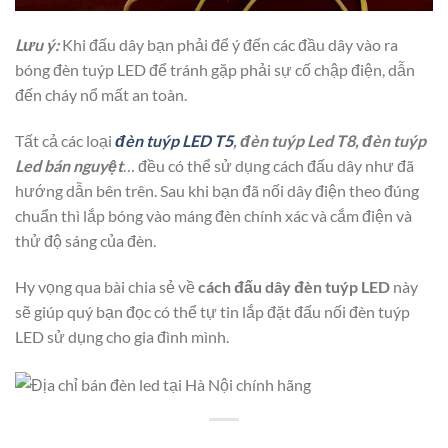
Lưu ý:
Khi đấu dây bạn phải để ý đến các đầu dây vào ra
bóng đèn tuýp LED để tránh gặp phải sự cố chập điện, dẫn
đến cháy nổ mất an toàn.
Tất cả các loại
đèn tuýp LED T5
, đèn tuýp Led T8, đèn tuýp
Led bán nguyệt
… đều có thể sử dụng cách đấu dây như đã
hướng dẫn bên trên. Sau khi bạn đã nối dây điện theo đúng
chuẩn thì lắp bóng vào máng đèn chính xác và cắm điện và
thử độ sáng của đèn.
Hy vọng qua bài chia sẻ về
cách đấu dây đèn tuýp LED
này
sẽ giúp quý bạn đọc có thể tự tin lắp đặt đấu nối đèn tuýp
LED sử dụng cho gia đình mình.