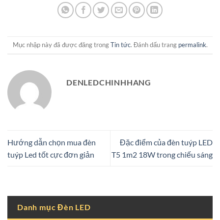
Mục nhập này đã được đăng trong
Tin tức
. Đánh dấu trang
permalink
.
DENLEDCHINHHANG
Hướng dẫn chọn mua đèn
Đặc điểm của đèn tuýp LED
tuýp Led tốt cực đơn giản
T5 1m2 18W trong chiếu sáng
Danh mục Đèn LED