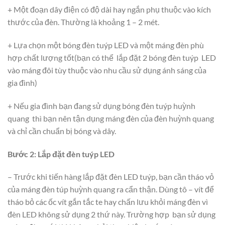
+ Một đoạn dây điện có độ dài hay ngắn phụ thuộc vào kích
thước của đèn. Thường là khoảng 1 – 2 mét.
+ Lựa chọn một bóng đèn tuýp LED và một máng đèn phù
hợp chất lượng tốt(bạn có thể lắp đặt 2 bóng đèn tuýp LED
vào máng đôi tùy thuộc vào nhu cầu sử dụng ánh sáng của
gia đình)
+ Nếu gia đình bạn đang sử dụng bóng đèn tuýp huỳnh
quang thì bạn nên tận dụng máng đèn của đèn huỳnh quang
và chỉ cần chuẩn bị bóng và dây.
Bước 2: Lắp đặt đèn tuýp LED
– Trước khi tiến hàng lắp đặt đèn LED tuýp, bạn cần tháo vỏ
của máng đèn túp huỳnh quang ra cẩn thận. Dùng tô – vít để
tháo bỏ các ốc vít gắn tắc te hay chấn lưu khỏi máng đèn vì
đèn LED không sử dụng 2 thứ này. Trường hợp bạn sử dụng