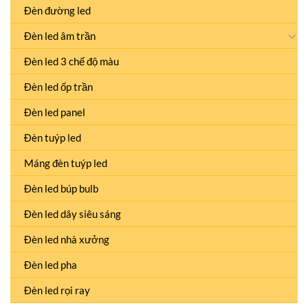
Đèn đường led
Đèn led âm trần
Đèn led 3 chế độ màu
Đèn led ốp trần
Đèn led panel
Đèn tuýp led
Máng đèn tuýp led
Đèn led búp bulb
Đèn led dây siêu sáng
Đèn led nhà xưởng
Đèn led pha
Đèn led rọi ray