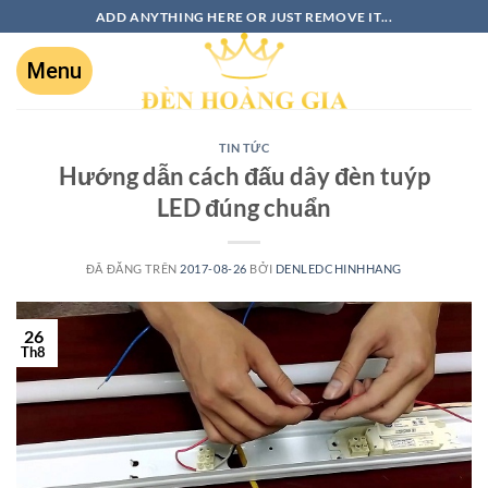
ADD ANYTHING HERE OR JUST REMOVE IT...
TIN TỨC
Hướng dẫn cách đấu dây đèn tuýp
LED đúng chuẩn
ĐÃ ĐĂNG TRÊN
2017-08-26
BỞI
DENLEDCHINHHANG
26
Th8