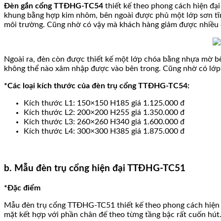
Đèn gắn cổng TTĐHG-TC54
thiết kế theo phong cách hiện đại
khung bằng hợp kim nhôm, bên ngoài được phủ một lớp sơn tĩn
môi trường. Cũng nhờ có vậy mà khách hàng giảm được nhiều ch
Ngoài ra, đèn còn được thiết kế một lớp chóa bằng nhựa mờ bê
không thể nào xâm nhập được vào bên trong. Cũng nhờ có lớp n
*Các loại kích thước của đèn trụ cổng TTĐHG-TC54:
Kích thước L1: 150×150 H185 giá 1.125.000 đ
Kích thước L2: 200×200 H255 giá 1.350.000 đ
Kích thước L3: 260×260 H340 giá 1.600.000 đ
Kích thước L4: 300×300 H385 giá 1.875.000 đ
b. Mẫu đèn trụ cổng hiện đại TTĐHG-TC51
*Đặc điểm
Mẫu đèn trụ cổng TTĐHG-TC51 thiết kế theo phong cách hiện đ
mặt kết hợp với phần chân đế theo từng tầng bậc rất cuốn hút