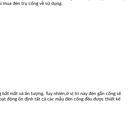
hi mua đèn trụ cổng về sử dụng.
 bắt mắt và ấn tượng. Tuy nhiên,ở vị trí này đèn gắn cổng sẽ
hoạt động ổn định tất cả các mẫu đèn cổng đều được thiết kế