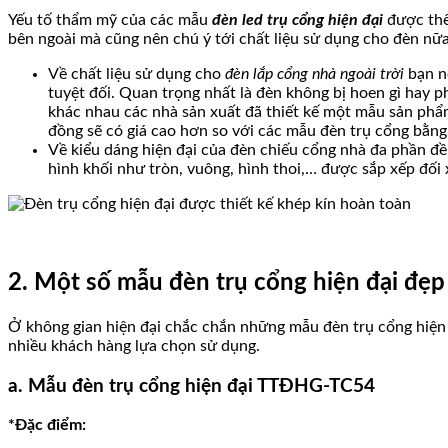
Yếu tố thẩm mỹ của các mẫu
đèn led trụ cổng hiện đại
được thể 
bên ngoài mà cũng nên chú ý tới chất liệu sử dụng cho đèn nữa
Về chất liệu sử dụng cho
đèn lắp cổng nhà ngoài trời
bạn n
tuyệt đối. Quan trọng nhất là đèn không bị hoen gì hay 
khác nhau các nhà sản xuất đã thiết kế một mẫu sản phẩ
đồng sẽ có giá cao hơn so với các mẫu đèn trụ cổng bằng
Về kiểu dáng hiện đại của đèn chiếu cổng nhà đa phần đ
hình khối như tròn, vuông, hình thoi,… được sắp xếp đối x
2. Một số mẫu đèn trụ cổng hiện đại đẹp
Ở không gian hiện đại chắc chắn những mẫu đèn trụ cổng hiện
nhiều khách hàng lựa chọn sử dụng.
a. Mẫu đèn trụ cổng hiện đại TTĐHG-TC54
*Đặc điểm: