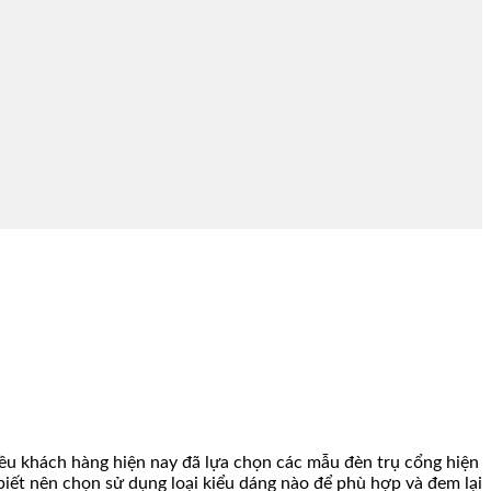
iều khách hàng hiện nay đã lựa chọn các mẫu đèn trụ cổng hiện
biết nên chọn sử dụng loại kiểu dáng nào để phù hợp và đem lại