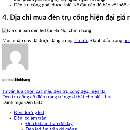
Đèn trụ cổng phải được thiết kế đạt cấp độ bảo vệ Ip68 
4. Địa chỉ mua đèn trụ cổng hiện đại giá r
Mục nhập này đã được đăng trong
Tin tức
. Đánh dấu trang
per
denledchinhhang
Tư vấn lựa chọn các mẫu đèn trụ cổng đẹp, hiện đại
Đèn trụ cổng cổ điển trang trí ngoại thất cho biệt thự
Danh mục Đèn LED
Đèn đường led
Đèn led âm trần
Đèn led âm trần đế dày
Đèn led âm trần đế mỏng