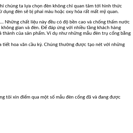
khi chúng ta lựa chọn đèn không chỉ quan tâm tới hình thức
sử dụng đèn sẽ bị phai màu hoặc oxy hóa rất mất mỹ quan.
m,… Những chất liệu này đều có độ bền cao và chống thấm nước
o không gian và đèn. Để đáp ứng với nhiều tầng khách hàng
giá thành của sản phẩm. Ví dụ như những mẫu đèn trụ cổng bằng
a tiết hoa văn cầu kỳ. Chúng thường được tạo nét với những
úng tôi xin điểm qua một số mẫu đèn cổng đã và đang được