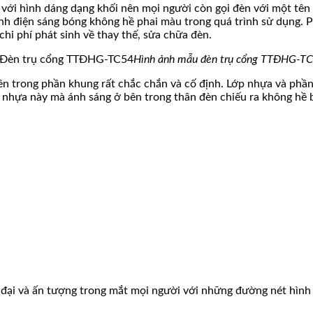
 với hình dáng dạng khối nên mọi người còn gọi đèn với một tên
h điện sáng bóng không hề phai màu trong quá trình sử dụng. P
i phí phát sinh về thay thế, sửa chữa đèn.
Hình ảnh mẫu đèn trụ cổng TTĐHG-T
n trong phần khung rất chắc chắn và cố định. Lớp nhựa và phần
hựa này mà ánh sáng ở bên trong thân đèn chiếu ra không hề bị
ại và ấn tượng trong mắt mọi người với những đường nét hình h
.