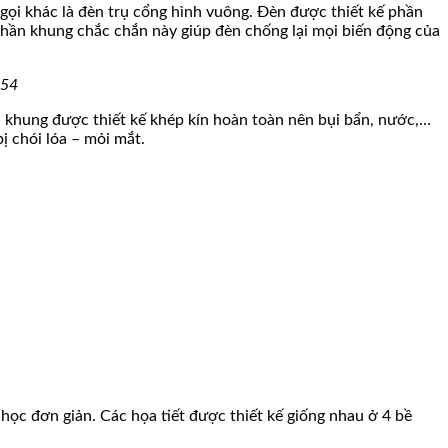
 gọi khác là đèn trụ cổng hình vuông. Đèn được thiết kế phần
hần khung chắc chắn này giúp đèn chống lại mọi biến động của
C54
 khung được thiết kế khép kín hoàn toàn nên bụi bẩn, nước,…
 chói lóa – mỏi mắt.
ọc đơn giản. Các họa tiết được thiết kế giống nhau ở 4 bề