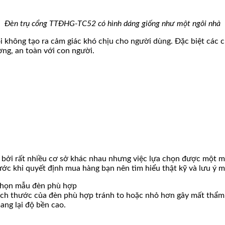
Đèn trụ cổng TTĐHG-TC52 có hình dáng giống như một ngôi nhà
không tạo ra cảm giác khó chịu cho người dùng. Đặc biệt các c
ờng, an toàn với con người.
ối bởi rất nhiều cơ sở khác nhau nhưng việc lựa chọn được một 
ước khi quyết định mua hàng bạn nên tìm hiểu thật kỹ và lưu ý m
 chọn mẫu đèn phù hợp
kích thước của đèn phù hợp tránh to hoặc nhỏ hơn gây mất thẩm
ng lại độ bền cao.