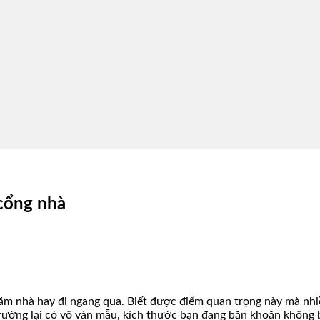
 cổng nhà
thăm nhà hay đi ngang qua. Biết được điểm quan trọng này mà nh
ị trường lại có vô vàn mẫu, kích thước bạn đang băn khoăn không 