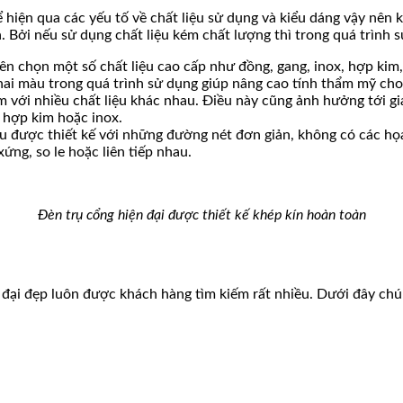
hiện qua các yếu tố về chất liệu sử dụng và kiểu dáng vậy nên 
. Bởi nếu sử dụng chất liệu kém chất lượng thì trong quá trình 
ên chọn một số chất liệu cao cấp như đồng, gang, inox, hợp ki
phai màu trong quá trình sử dụng giúp nâng cao tính thẩm mỹ ch
m với nhiều chất liệu khác nhau. Điều này cũng ảnh hưởng tới 
 hợp kim hoặc inox.
ều được thiết kế với những đường nét đơn giản, không có các họ
ứng, so le hoặc liên tiếp nhau.
Đèn trụ cổng hiện đại được thiết kế khép kín hoàn toàn
 đại đẹp luôn được khách hàng tìm kiếm rất nhiều. Dưới đây ch