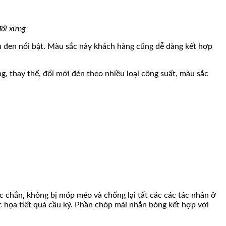
đối xứng
u đen nổi bật. Màu sắc này khách hàng cũng dễ dàng kết hợp
g, thay thế, đổi mới đèn theo nhiều loại công suất, màu sắc
 chắn, không bị móp méo và chống lại tất các các tác nhân ở
họa tiết quá cầu kỳ. Phần chóp mái nhắn bóng kết hợp với