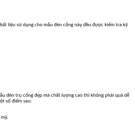
hất liệu sử dụng cho mẫu đèn cổng này đều được kiểm tra kỹ
mẫu đèn trụ cổng đẹp mà chất lượng cao thì không phải quá dễ
ột số điểm sau:
 mỹ.