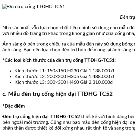
Đèn trụ
Nhà sản xuất vẫn lựa chọn chất liệu chính sử dụng cho mẫu đ
với nhiều đồ trang trí khác trong không gian như cửa cổng nhà
Ánh sáng ở bên trong chiếu ra của mẫu đèn này sử dụng bóng đè
ánh sáng. Bạn nên lựa chọn đèn led búp để mang lại ánh sáng tự
*Các loại kích thước của đèn trụ cổng TTĐHG-TC51:
Kích thước L1: 150×150 H230 Giá 1.138.000 đ
Kích thước L2: 200×200 H305 Giá 1.488.000 đ
Kích thước L3: 300×300 H460 Giá 2.310.000đ
c. Mẫu đèn trụ cổng hiện đại TTĐHG-TC52
*Đặc điểm
Đèn trụ cổng hiện đại TTĐHG-TC52
thiết kế với hình dáng bê
bên ngoài môi trường. Cũng như bao mẫu đèn cổng hiện đại đẹ
phần thân được thiết kế đối xứng nhau rất tinh tế và sang trọn