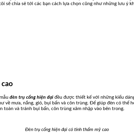
tôi sẽ chia sẻ tới các bạn cách lựa chọn cũng như những lưu ý k
 cao
c mẫu
đèn trụ cổng hiện đại
đều được thiết kế với những kiểu dáng
hư về mưa, nắng, gió, bụi bẩn và côn trùng. Để giúp đèn có thể 
n toàn và tránh bụi bẩn, côn trùng xâm nhập vào bên trong.
Đèn trụ cổng hiện đại có tính thẩm mỹ cao