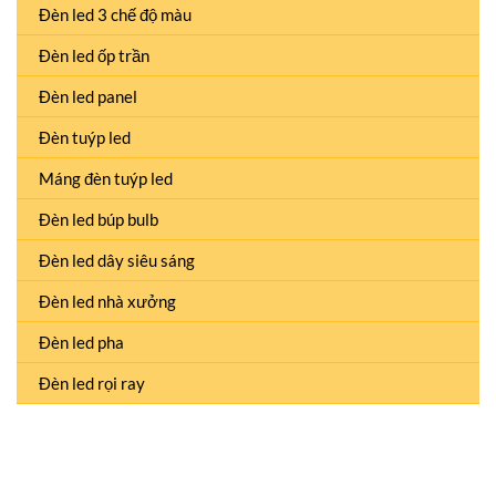
Đèn led 3 chế độ màu
Đèn led ốp trần
Đèn led panel
Đèn tuýp led
Máng đèn tuýp led
Đèn led búp bulb
Đèn led dây siêu sáng
Đèn led nhà xưởng
Đèn led pha
Đèn led rọi ray