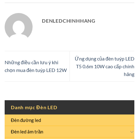
DENLEDCHINHHANG
Ứng dụng của đèn tuýp LED
Những điều cần lưu ý khi
T5 0.6m 10W cao cấp chính
chọn mua đèn tuýp LED 12W
hãng
Danh mục Đèn LED
Đèn đường led
Đèn led âm trần