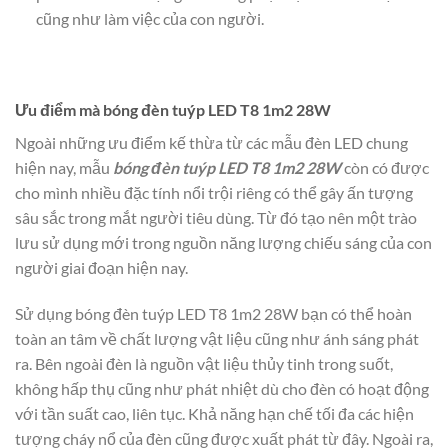
cũng như làm việc của con người.
Ưu điểm mà bóng đèn tuýp LED T8 1m2 28W
Ngoài những ưu điểm kế thừa từ các mẫu đèn LED chung
hiện nay, mẫu
bóng đèn tuýp LED T8 1m2 28W
còn có được
cho mình nhiều đặc tính nổi trội riêng có thể gây ấn tượng
sâu sắc trong mắt người tiêu dùng. Từ đó tạo nên một trào
lưu sử dụng mới trong nguồn năng lượng chiếu sáng của con
người giai đoạn hiện nay.
Sử dụng bóng đèn tuýp LED T8 1m2 28W bạn có thể hoàn
toàn an tâm về chất lượng vật liệu cũng như ánh sáng phát
ra. Bên ngoài đèn là nguồn vật liệu thủy tinh trong suốt,
không hấp thụ cũng như phát nhiệt dù cho đèn có hoạt động
với tần suất cao, liên tục. Khả năng hạn chế tối đa các hiện
tượng cháy nổ của đèn cũng được xuất phát từ đây. Ngoài ra,