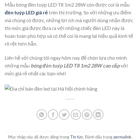
Mẫu bóng đèn tuýp LED T8 1m2 28W còn được coi là mẫu
đèn tuýp LED giá rẻ
trên thị trường. So với những ưu điểm
mà chúng có được, những lợi ích mà người dùng nhận được
thì mức giá được đưa ra với những chiếc đèn LED này là
hoàn toàn phù hợp và có thể coi là mang lại hiệu quả kinh tế
rõ rệt hơn hẳn.
Liên hệ với chúng tôi ngay hôm nay để chọn lựa cho mình
những mẫu
bóng đèn tuýp LED T8 1m2 28W cao cấp
với
mức giá rẻ nhất các bạn nhé!
Mục nhập này đã được đăng trong
Tin tức
. Đánh dấu trang
permalink
.