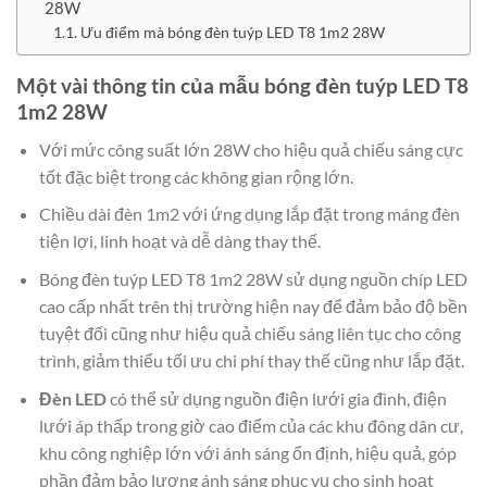
28W
Ưu điểm mà bóng đèn tuýp LED T8 1m2 28W
Một vài thông tin của mẫu bóng đèn tuýp LED T8
1m2 28W
Với mức công suất lớn 28W cho hiệu quả chiếu sáng cực
tốt đặc biệt trong các không gian rộng lớn.
Chiều dài đèn 1m2
với ứng dụng lắp đặt trong máng đèn
tiện lợi, linh hoạt và dễ dàng thay thế.
Bóng đèn tuýp LED T8 1m2 28W sử dụng nguồn chíp LED
cao cấp nhất trên thị trường hiện nay để đảm bảo độ bền
tuyệt đối cũng như hiệu quả chiếu sáng liên tục cho công
trình, giảm thiểu tối ưu chi phí thay thế cũng như lắp đặt.
Đèn LED
có thể sử dụng nguồn điện lưới gia đình, điện
lưới áp thấp trong giờ cao điểm của các khu đông dân cư,
khu công nghiệp lớn với ánh sáng ổn định, hiệu quả, góp
phần đảm bảo lượng ánh sáng phục vụ cho sinh hoạt