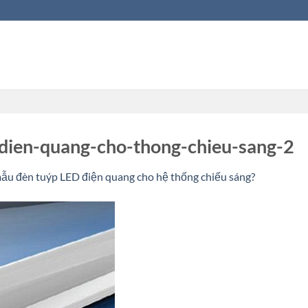
dien-quang-cho-thong-chieu-sang-2
mẫu đèn tuýp LED điện quang cho hệ thống chiếu sáng?