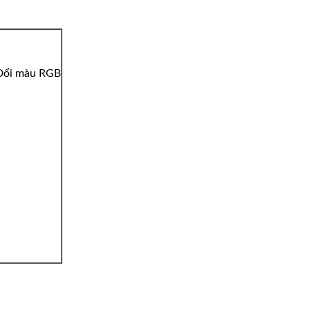
– Đổi màu RGB