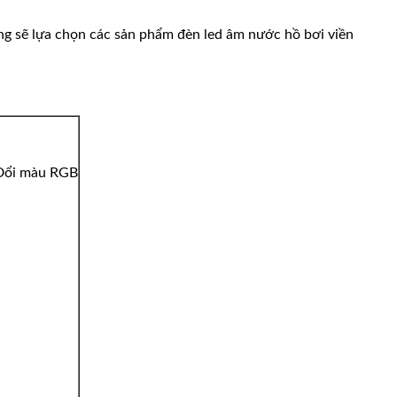
ng sẽ lựa chọn các sản phẩm đèn led âm nước hồ bơi viền
– Đổi màu RGB