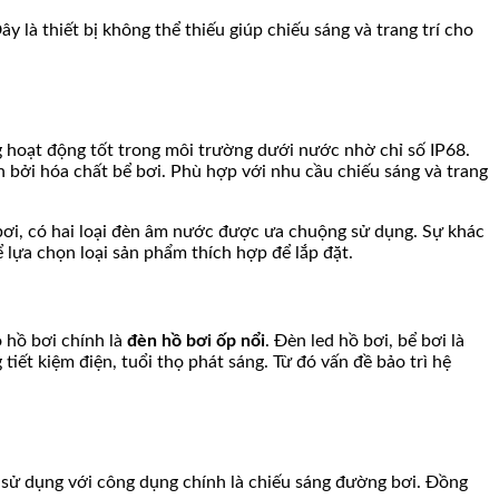
là thiết bị không thể thiếu giúp chiếu sáng và trang trí cho
g hoạt động tốt trong môi trường dưới nước nhờ chỉ số IP68.
n bởi hóa chất bể bơi. Phù hợp với nhu cầu chiếu sáng và trang
bơi, có hai loại đèn âm nước được ưa chuộng sử dụng. Sự khác
 lựa chọn loại sản phẩm thích hợp để lắp đặt.
 hồ bơi chính là
đèn hồ bơi ốp nổi
. Đèn led hồ bơi, bể bơi là
iết kiệm điện, tuổi thọ phát sáng. Từ đó vấn đề bảo trì hệ
c sử dụng với công dụng chính là chiếu sáng đường bơi. Đồng