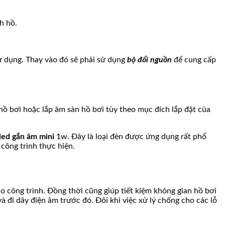
h hồ.
sử dụng. Thay vào đó sẽ phải sử dụng
bộ đổi nguồn
để cung cấp
ồ bơi hoặc lắp âm sàn hồ bơi tùy theo mục đích lắp đặt của
led gắn âm mini
1w. Đây là loại đèn được ứng dụng rất phổ
 công trình thực hiện.
o công trình. Đồng thời cũng giúp tiết kiệm không gian hồ bơi
à đi dây điện âm trước đó. Đôi khi việc xử lý chống cho các lỗ