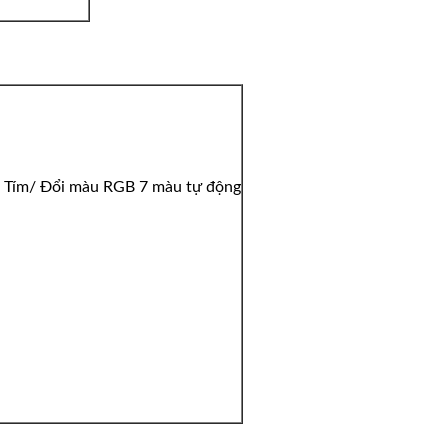
ỏ/ Tím/ Đổi màu RGB 7 màu tự động