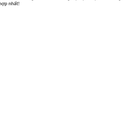
 hợp nhất!