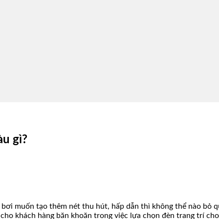
u gì?
 bơi muốn tạo thêm nét thu hút, hấp dẫn thì không thể nào bỏ q
 cho khách hàng băn khoăn trong việc lựa chọn đèn trang trí cho 