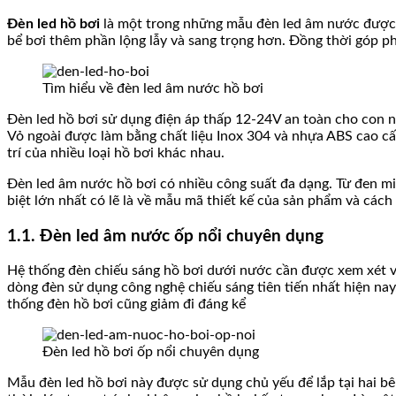
Đèn led hồ bơi
là một trong những mẫu đèn led âm nước được th
bể bơi thêm phần lộng lẫy và sang trọng hơn. Đồng thời góp p
Tìm hiểu về đèn led âm nước hồ bơi
Đèn led hồ bơi sử dụng điện áp thấp 12-24V an toàn cho con ng
Vỏ ngoài được làm bằng chất liệu Inox 304 và nhựa ABS cao cấp
trí của nhiều loại hồ bơi khác nhau.
Đèn led âm nước hồ bơi có nhiều công suất đa dạng. Từ đen mi
biệt lớn nhất có lẽ là về mẫu mã thiết kế của sản phẩm và cách
1.1. Đèn led âm nước ốp nổi chuyên dụng
Hệ thống đèn chiếu sáng hồ bơi dưới nước cần được xem xét v
dòng đèn sử dụng công nghệ chiếu sáng tiên tiến nhất hiện nay.
thống đèn hồ bơi cũng giảm đi đáng kể
Đèn led hồ bơi ốp nổi chuyên dụng
Mẫu đèn led hồ bơi này được sử dụng chủ yếu để lắp tại hai bê