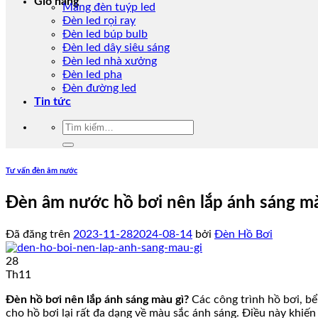
Giỏ hàng
Máng đèn tuýp led
Đèn led rọi ray
Đèn led búp bulb
Đèn led dây siêu sáng
Đèn led nhà xưởng
Đèn led pha
Đèn đường led
Tin tức
Tìm
kiếm:
Tư vấn đèn âm nước
Đèn âm nước hồ bơi nên lắp ánh sáng mà
Đã đăng trên
2023-11-28
2024-08-14
bởi
Đèn Hồ Bơi
28
Th11
Đèn hồ bơi nên lắp ánh sáng màu gì?
Các công trình hồ bơi, bể
cho hồ bơi lại rất đa dạng về màu sắc ánh sáng. Điều này khiến