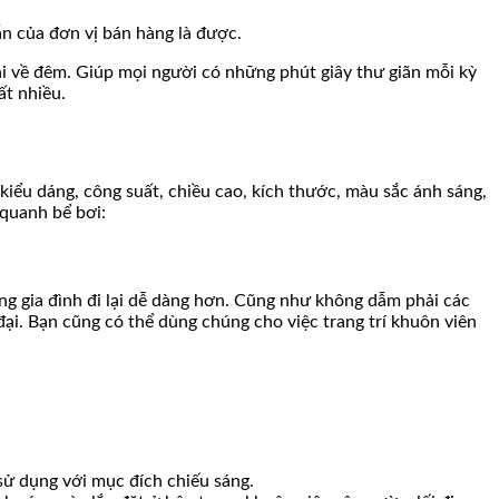
ẫn của đơn vị bán hàng là được.
khi về đêm. Giúp mọi người có những phút giây thư giãn mỗi kỳ
ất nhiều.
kiểu dáng, công suất, chiều cao, kích thước, màu sắc ánh sáng,
 quanh bể bơi:
ng gia đình đi lại dễ dàng hơn. Cũng như không dẫm phải các
ại. Bạn cũng có thể dùng chúng cho việc trang trí khuôn viên
sử dụng với mục đích chiếu sáng.