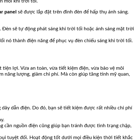
 mỗi khi trời tối.
ar panel
sẽ được lắp đặt trên đỉnh đèn để hấp thụ ánh sáng.
. Đèn sẽ tự động phát sáng khi trời tối hoặc ánh sáng mặt trời
đổi nó thành điện năng để phục vụ đèn chiếu sáng khi trời tối.
iện lợi. Vừa an toàn, vừa tiết kiệm điện, vừa bảo vệ môi
ệm năng lượng, giảm chi phí. Mà còn giúp tăng tính mỹ quan,
ây dẫn điện. Do đó, bạn sẽ tiết kiệm được rất nhiều chi phí
y.
ng cần nguồn điện cũng giúp bạn tránh được tình trạng chập,
 tuyệt đối. Hoạt động tốt dưới mọi điều kiện thời tiết khắc