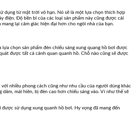
sử dụng từ mặt trời vô hạn. Nó sẽ là một lựa chọn thích hợp
ây điện. Độ bền bỉ của các loại sản phẩm này cũng được cải
mang lại cảm giác hiện đại hơn cho ngôi nhà của bạn.
 là lựa chọn sản phẩm đèn chiếu sáng xung quang hồ bơi được
ao quát được tất cả cảnh quan quanh hồ. Chỗ nào cũng sẽ được
hợp với nhiều phong cách cũng như nhu cầu của người dùng khác
ng dâm, mái hiên, bị đèn cao hơn chiếu sáng vào. Vì như thế sẽ
trời được sử dụng xung quanh hồ bơi. Hy vọng đã mang đến