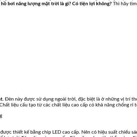
hồ bơi năng lượng mặt trời là gì? Có tiện lợi không?
Thì hãy tìm
ht
. Đèn này được sử dụng ngoài trời, đặc biệt là ở những vị trí t
Chất liệu cấu tạo từ các chất liệu cao cấp có khả năng chống rỉ 
ợc thiết kế bằng chip LED cao cấp. Nên có hiệu suất chiếu sáng 