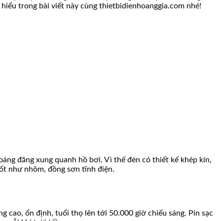
 hiểu trong bài viết này cùng thietbidienhoanggia.com nhé!
hoáng đãng xung quanh hồ bơi. Vì thế đèn có thiết kế khép kín,
tốt như nhôm, đồng sơn tĩnh điện.
cao, ổn định, tuổi thọ lên tới 50.000 giờ chiếu sáng. Pin sạc