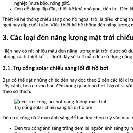
nghiệt (mưa bão, nắng gắt).
Đèn dễ dàng lắp đặt, thiết kế khá nhỏ gọn, tiện lợi. Đèn
Thiết kế hệ thống chiếu sáng cho hồ ngoài trời là điều không t
nghỉ hay dịp cuối tuần. Việc thiết kế hệ thống đèn năng lượng m
3. Các loại đèn năng lượng mặt trời chiế
Hiện nay có rất nhiều mẫu đèn năng lượng mặt trời được sử dụn
phong cách thiết kế, … Dưới đây sẽ là 4 mẫu đèn sử dụng năng
3.1. Trụ cổng solar chiếu sáng lối đi hồ bơi
Bạn có thể đặt những chiếc đèn này dọc theo 2 bên các lối đi 
cây cảnh, hoa cỏ vào ban đêm xung quanh hồ bơi. Ngoài ra với 
theo sở thích.
Trụ cổng solar chiếu sáng lối đi hồ bơi
Đèn trụ cổng có 2 màu ánh sáng để bạn lựa chọn tùy vào mục 
Đèn trụ cổng ánh sáng trắng đem lại nguồn ánh sáng tự n