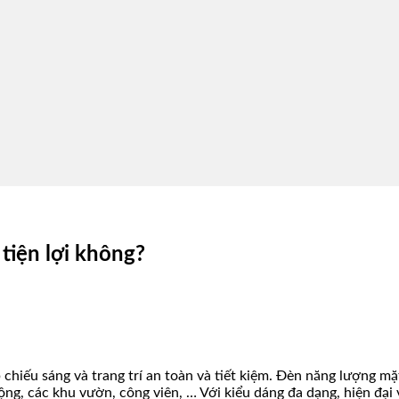
 tiện lợi không?
p chiếu sáng và trang trí an toàn và tiết kiệm. Đèn năng lượng 
ộng, các khu vườn, công viên, … Với kiểu dáng đa dạng, hiện đại 