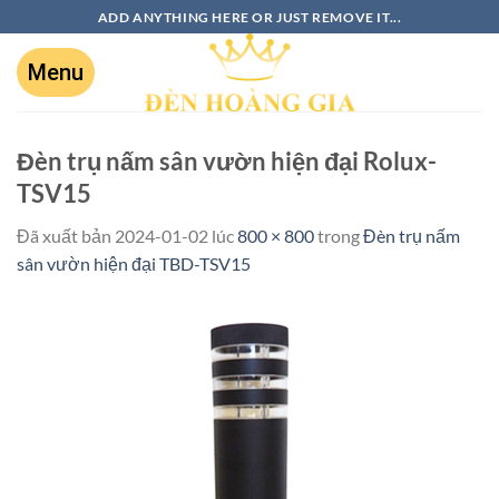
ADD ANYTHING HERE OR JUST REMOVE IT...
Đèn trụ nấm sân vườn hiện đại Rolux-
TSV15
Đã xuất bản
2024-01-02
lúc
800 × 800
trong
Đèn trụ nấm
sân vườn hiện đại TBD-TSV15