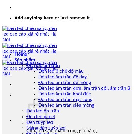
Add anything here or just remove it...
Home
Sản phẩm
Đèn led âm trần
Đèn led 3 chế độ màu
Đèn led âm trần đế dày
Đèn led âm trần đế mỏng
Đèn led âm trần đơn, âm trần đôi, âm trần 3
Đèn led âm trần khối đúc
Đèn led âm trần mặt cong
Đèn led âm trần siêu mỏng
Đèn led ốp trần
Đèn led panel
Đèn tuýp led
Máng đèn tuýp led
Chưa có sản phẩm trong giỏ hàng.
Đèn led rọi ray