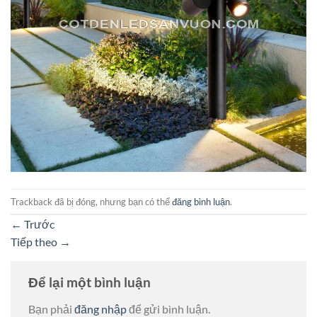
Trackback đã bị đóng, nhưng bạn có thể
đăng bình luận
.
←
Trước
Tiếp theo
→
Để lại một bình luận
Bạn phải
đăng nhập
để gửi bình luận.