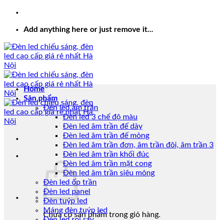
Add anything here or just remove it...
Home
Sản phẩm
Đèn led âm trần
Đèn led 3 chế độ màu
Đèn led âm trần đế dày
Đèn led âm trần đế mỏng
Đèn led âm trần đơn, âm trần đôi, âm trần 3
Đèn led âm trần khối đúc
Đèn led âm trần mặt cong
Đèn led âm trần siêu mỏng
Đèn led ốp trần
Đèn led panel
Đèn tuýp led
Máng đèn tuýp led
Chưa có sản phẩm trong giỏ hàng.
Đèn led rọi ray