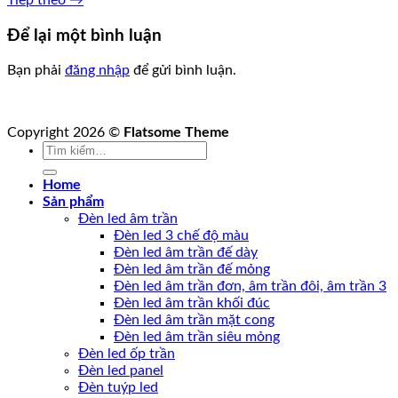
Để lại một bình luận
Bạn phải
đăng nhập
để gửi bình luận.
Copyright 2026 ©
Flatsome Theme
Tìm
kiếm:
Home
Sản phẩm
Đèn led âm trần
Đèn led 3 chế độ màu
Đèn led âm trần đế dày
Đèn led âm trần đế mỏng
Đèn led âm trần đơn, âm trần đôi, âm trần 3
Đèn led âm trần khối đúc
Đèn led âm trần mặt cong
Đèn led âm trần siêu mỏng
Đèn led ốp trần
Đèn led panel
Đèn tuýp led