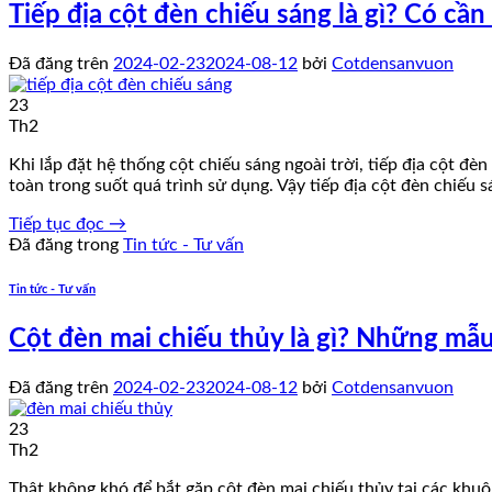
Tiếp địa cột đèn chiếu sáng là gì? Có cần
Đã đăng trên
2024-02-23
2024-08-12
bởi
Cotdensanvuon
23
Th2
Khi lắp đặt hệ thống cột chiếu sáng ngoài trời, tiếp địa cột đ
toàn trong suốt quá trình sử dụng. Vậy tiếp địa cột đèn chiếu s
Tiếp tục đọc
→
Đã đăng trong
Tin tức - Tư vấn
Tin tức - Tư vấn
Cột đèn mai chiếu thủy là gì? Những mẫ
Đã đăng trên
2024-02-23
2024-08-12
bởi
Cotdensanvuon
23
Th2
Thật không khó để bắt gặp cột đèn mai chiếu thủy tại các khuô