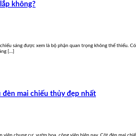
 lắp không?
èn chiếu sáng được xem là bộ phận quan trọng không thể thiếu. Có
áng […]
u đèn mai chiếu thủy đẹp nhất
n viên chung cư, vườn hoa, công viên hiện nay. Cột đèn mai chi