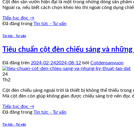
Cột đèn sân vườn hiện đại là một trong những dòng sản phẩm đ
Ngoài ra, nếu biết cách chọn khéo léo thì ngoài công dụng chiế
Tiếp tục đọc
→
Đã đăng trong
Tin tức - Tư vấn
Tin tức - Tư vấn
Tiêu chuẩn cột đèn chiếu sáng và những 
Đã đăng trên
2024-02-24
2024-08-12
bởi
Cotdensanvuon
24
Th2
Cột đèn chiếu sáng ngoài trời là thiết bị không thể thiếu tro
Mà cột đèn còn giúp không gian được chiếu sáng trở nên đọc đ
Tiếp tục đọc
→
Đã đăng trong
Tin tức - Tư vấn
Tin tức - Tư vấn