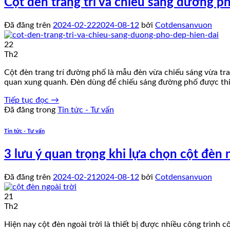
Cột đèn trang trí và chiếu sáng đường ph
Đã đăng trên
2024-02-22
2024-08-12
bởi
Cotdensanvuon
22
Th2
Cột đèn trang trí đường phố là mẫu đèn vừa chiếu sáng vừa tr
quan xung quanh. Đèn dùng để chiếu sáng đường phố được thi
Tiếp tục đọc
→
Đã đăng trong
Tin tức - Tư vấn
Tin tức - Tư vấn
3 lưu ý quan trọng khi lựa chọn cột đèn n
Đã đăng trên
2024-02-21
2024-08-12
bởi
Cotdensanvuon
21
Th2
Hiện nay cột đèn ngoài trời là thiết bị được nhiều công trìn