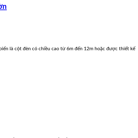
ờn
 biến là cột đèn có chiều cao từ 6m đến 12m hoặc được thiết kế