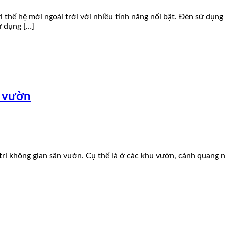
rời thế hệ mới ngoài trời với nhiều tính năng nổi bật. Đèn sử d
ử dụng […]
n vườn
 trí không gian sân vườn. Cụ thể là ở các khu vườn, cảnh quang n