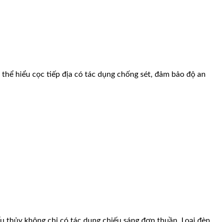
 thể hiểu cọc tiếp địa có tác dụng chống sét, đảm bảo độ an
ếu thủy không chỉ có tác dụng chiếu sáng đơn thuần. Loại đèn