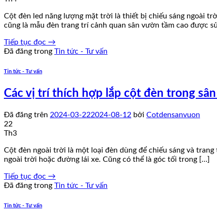
Cột đèn led năng lượng mặt trời là thiết bị chiếu sáng ngoài t
cũng là mẫu đèn trang trí cảnh quan sân vườn tầm cao được s
Tiếp tục đọc
→
Đã đăng trong
Tin tức - Tư vấn
Tin tức - Tư vấn
Các vị trí thích hợp lắp cột đèn trong sâ
Đã đăng trên
2024-03-22
2024-08-12
bởi
Cotdensanvuon
22
Th3
Cột đèn ngoài trời là một loại đèn dùng để chiếu sáng và trang
ngoài trời hoặc đường lái xe. Cũng có thể là góc tối trong […]
Tiếp tục đọc
→
Đã đăng trong
Tin tức - Tư vấn
Tin tức - Tư vấn