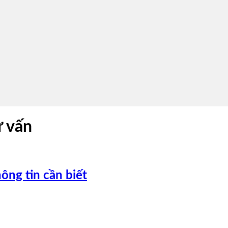
ư vấn
ông tin cần biết