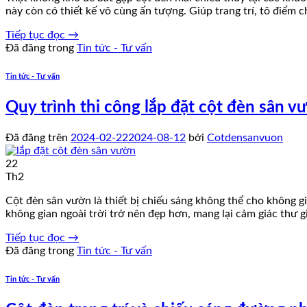
này còn có thiết kế vô cùng ấn tượng. Giúp trang trí, tô điểm 
Tiếp tục đọc
→
Đã đăng trong
Tin tức - Tư vấn
Tin tức - Tư vấn
Quy trình thi công lắp đặt cột đèn sân v
Đã đăng trên
2024-02-22
2024-08-12
bởi
Cotdensanvuon
22
Th2
Cột đèn sân vườn là thiết bị chiếu sáng không thể cho không g
không gian ngoài trời trở nên đẹp hơn, mang lại cảm giác thư g
Tiếp tục đọc
→
Đã đăng trong
Tin tức - Tư vấn
Tin tức - Tư vấn