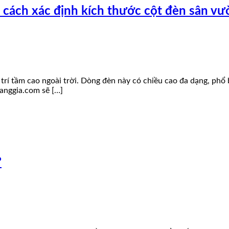
 cách xác định kích thước cột đèn sân vư
 trí tầm cao ngoài trời. Dòng đèn này có chiều cao đa dạng, phổ
oanggia.com sẽ […]
?