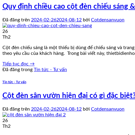
Quy định chiều cao cột đèn chiếu sáng &
Đã đăng trên
2024-02-26
2024-08-12
bởi
Cotdensanvuon
26
Th2
Cột đèn chiếu sáng là một thiếu bị dùng để chiếu sáng và trang
theo yêu cầu của khách hàng. Trong bài viết này, thietbidienh
Tiếp tục đọc
→
Đã đăng trong
Tin tức - Tư vấn
Tin tức - Tư vấn
Cột đèn sân vườn hiện đại có gì đặc biệt
Đã đăng trên
2024-02-26
2024-08-12
bởi
Cotdensanvuon
26
Th2