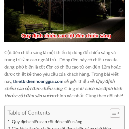
Cột đèn chiếu sáng là một thiếu bị dùng để chiếu sáng và
trang trí tầm cao ngoài trời. Dòng đèn này có chiều cao đa
dạng, phổ biến là cột đèn có chiều cao từ 6m đến 12m hoặc
được thiết kế theo yêu cầu của khách hàng. Trong bài viết
này,
thietbidienhoanggia.com
sẽ giới thiệu về
Quy định
chiều cao cột đèn chiếu sáng
. Cũng như
cách xác định kích
thước cột đèn sân vườn
chính xác nhất. Cùng theo dõi nhé!
Table of Contents
Quy định chiều cao cột đèn chiếu sáng
Các kích thước chiều cao cột đèn chiếu sáng phổ biến