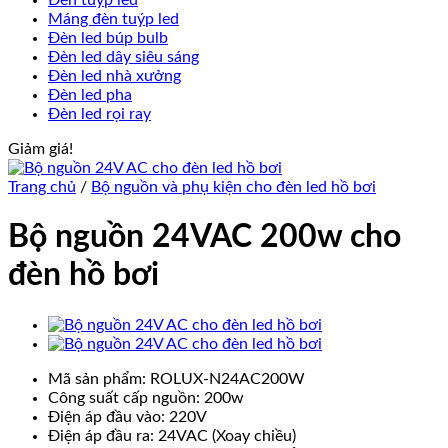
Đèn tuýp led
Máng đèn tuýp led
Đèn led búp bulb
Đèn led dây siêu sáng
Đèn led nhà xưởng
Đèn led pha
Đèn led rọi ray
Giảm giá!
Trang chủ
/
Bộ nguồn và phụ kiện cho đèn led hồ bơi
Bộ nguồn 24VAC 200w cho
đèn hồ bơi
Mã sản phẩm: ROLUX-N24AC200W
Công suất cấp nguồn: 200w
Điện áp đầu vào: 220V
Điện áp đầu ra: 24VAC (Xoay chiều)