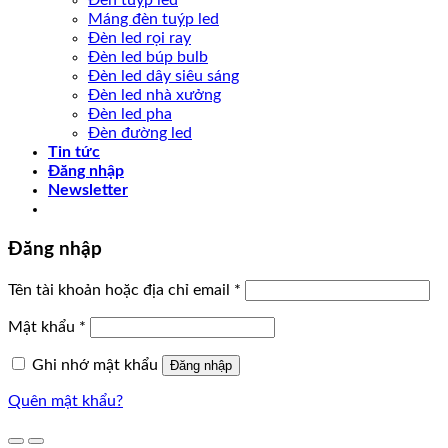
Đèn tuýp led
Máng đèn tuýp led
Đèn led rọi ray
Đèn led búp bulb
Đèn led dây siêu sáng
Đèn led nhà xưởng
Đèn led pha
Đèn đường led
Tin tức
Đăng nhập
Newsletter
Đăng nhập
Tên tài khoản hoặc địa chỉ email
*
Mật khẩu
*
Ghi nhớ mật khẩu
Đăng nhập
Quên mật khẩu?