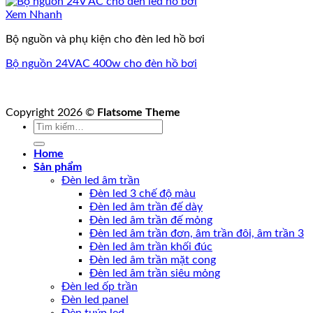
Xem Nhanh
Bộ nguồn và phụ kiện cho đèn led hồ bơi
Bộ nguồn 24VAC 400w cho đèn hồ bơi
Copyright 2026 ©
Flatsome Theme
Tìm
kiếm:
Home
Sản phẩm
Đèn led âm trần
Đèn led 3 chế độ màu
Đèn led âm trần đế dày
Đèn led âm trần đế mỏng
Đèn led âm trần đơn, âm trần đôi, âm trần 3
Đèn led âm trần khối đúc
Đèn led âm trần mặt cong
Đèn led âm trần siêu mỏng
Đèn led ốp trần
Đèn led panel