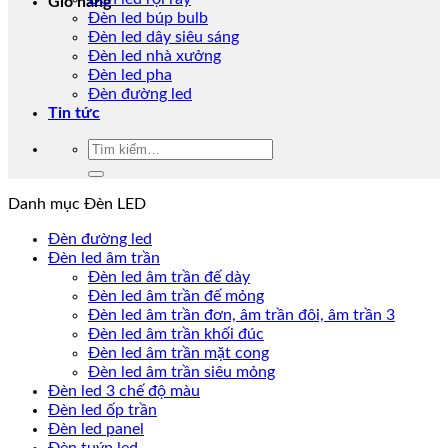
Giỏ hàng
Đèn led búp bulb
Đèn led dây siêu sáng
Đèn led nhà xưởng
Đèn led pha
Đèn đường led
Tin tức
Tìm
kiếm:
Danh mục Đèn LED
Đèn đường led
Đèn led âm trần
Đèn led âm trần đế dày
Đèn led âm trần đế mỏng
Đèn led âm trần đơn, âm trần đôi, âm trần 3
Đèn led âm trần khối đúc
Đèn led âm trần mặt cong
Đèn led âm trần siêu mỏng
Đèn led 3 chế độ màu
Đèn led ốp trần
Đèn led panel