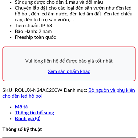
Sử dụng được cho đèn 1 màu và đổi màu
Chuyên lắp đặt cho các loại đèn sân vườn như đèn led
hồ bơi, đèn led âm nước, đèn led âm đất, đèn led chiếu
cây, đèn led trụ sân vườn,…
Tiêu chuẩn: IP 68
Bảo Hành: 2 năm
Freeship toàn quốc
Vui lòng liên hệ để được báo giá tốt nhất
Xem sản phẩm khác
SKU:
ROLUX-N24AC200W
Danh mục:
Bộ nguồn và phụ kiện
cho đèn led hồ bơi
Mô tả
Thông tin bổ sung
Đánh giá (0)
Thông số kỹ thuật