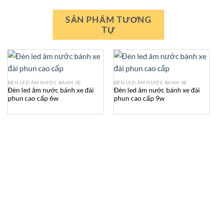
SẢN PHẨM TƯƠNG
TỰ
ĐÈN LED ÂM NƯỚC BÁNH XE
ĐÈN LED ÂM NƯỚC BÁNH XE
Đèn led âm nước bánh xe đài
Đèn led âm nước bánh xe đài
phun cao cấp 6w
phun cao cấp 9w