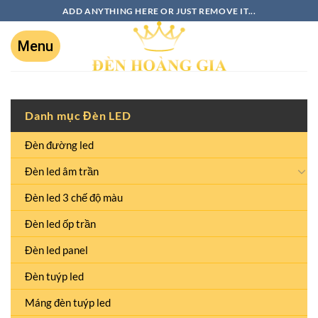
ADD ANYTHING HERE OR JUST REMOVE IT...
Danh mục Đèn LED
Đèn đường led
Đèn led âm trần
Đèn led 3 chế độ màu
Đèn led ốp trần
Đèn led panel
Đèn tuýp led
Máng đèn tuýp led