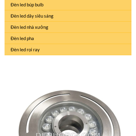
Đèn led búp bulb
Đèn led dây siêu sáng
Đèn led nhà xưởng
Đèn led pha
Đèn led rọi ray