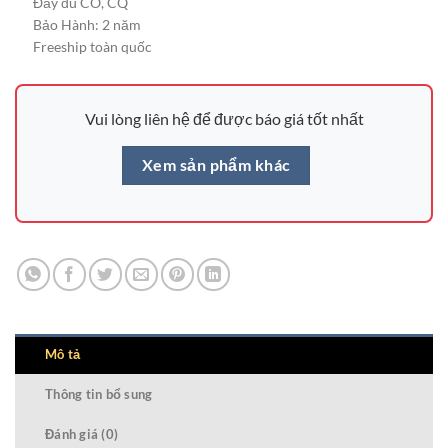
Đầy đủ CO, CQ
Bảo Hành: 2 năm
Freeship toàn quốc
Vui lòng liên hệ để được báo giá tốt nhất
Xem sản phẩm khác
Mô tả
Thông tin bổ sung
Đánh giá (0)