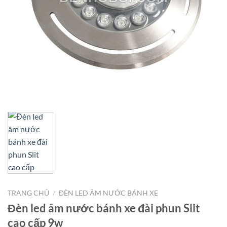
TRANG CHỦ
/
ĐÈN LED ÂM NƯỚC BÁNH XE
Đèn led âm nước bánh xe đài phun Slit
cao cấp 9w