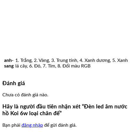
anh-
1. Trắng, 2. Vàng, 3. Trung tính, 4. Xanh dương, 5. Xanh
sang
lá cây, 6. Đỏ, 7. Tím, 8. Đổi màu RGB
Đánh giá
Chưa có đánh giá nào.
Hãy là người đầu tiên nhận xét “Đèn led âm nước
hồ Koi 6w loại chân đế”
Bạn phải
đăng nhập
để gửi đánh giá.