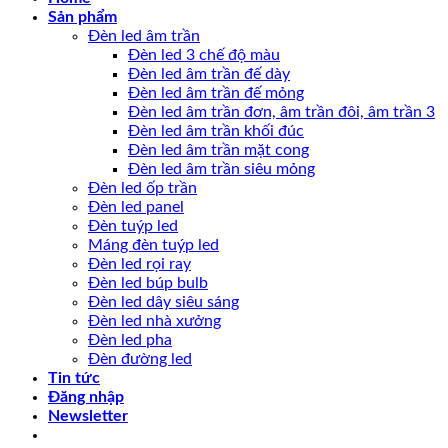
Sản phẩm
Đèn led âm trần
Đèn led 3 chế độ màu
Đèn led âm trần đế dày
Đèn led âm trần đế mỏng
Đèn led âm trần đơn, âm trần đôi, âm trần 3
Đèn led âm trần khối đúc
Đèn led âm trần mặt cong
Đèn led âm trần siêu mỏng
Đèn led ốp trần
Đèn led panel
Đèn tuýp led
Máng đèn tuýp led
Đèn led rọi ray
Đèn led búp bulb
Đèn led dây siêu sáng
Đèn led nhà xưởng
Đèn led pha
Đèn đường led
Tin tức
Đăng nhập
Newsletter