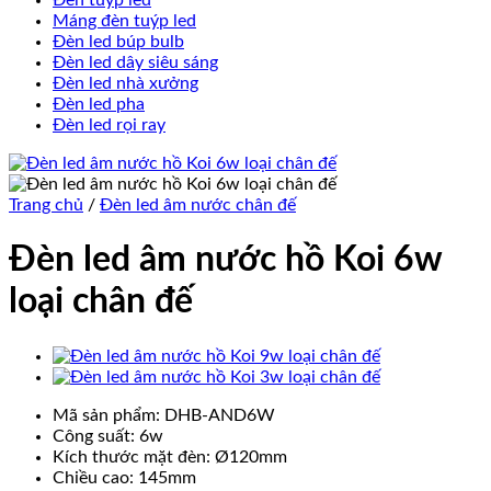
Đèn tuýp led
Máng đèn tuýp led
Đèn led búp bulb
Đèn led dây siêu sáng
Đèn led nhà xưởng
Đèn led pha
Đèn led rọi ray
Trang chủ
/
Đèn led âm nước chân đế
Đèn led âm nước hồ Koi 6w
loại chân đế
Mã sản phẩm: DHB-AND6W
Công suất: 6w
Kích thước mặt đèn: Ø120mm
Chiều cao: 145mm