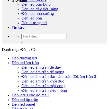
Giỏ hàng
Đèn led búp bulb
Đèn led dây siêu sáng
Đèn led nhà xưởng
Đèn led pha
Đèn đường led
Tin tức
Tìm
kiếm:
Danh mục Đèn LED
Đèn đường led
Đèn led âm trần
Đèn led âm trần đế dày
Đèn led âm trần đế mỏng
Đèn led âm trần đơn, âm trần đôi, âm trần 3
Đèn led âm trần khối đúc
Đèn led âm trần mặt cong
Đèn led âm trần siêu mỏng
Đèn led 3 chế độ màu
Đèn led ốp trần
Đèn led panel