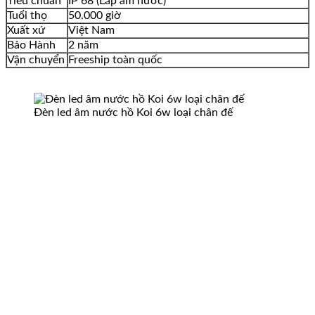
Tiêu chuẩn
IP 68 (Lắp âm nước)
Tuổi thọ
50.000 giờ
Xuất xứ
Việt Nam
Bảo Hành
2 năm
Vận chuyển
Freeship toàn quốc
Đèn led âm nước hồ Koi 6w loại chân đế