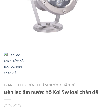
TRANG CHỦ
/
ĐÈN LED ÂM NƯỚC CHÂN ĐẾ
Đèn led âm nước hồ Koi 9w loại chân đế