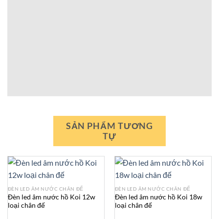
SẢN PHẨM TƯƠNG
TỰ
ĐÈN LED ÂM NƯỚC CHÂN ĐẾ
ĐÈN LED ÂM NƯỚC CHÂN ĐẾ
Đèn led âm nước hồ Koi 12w
Đèn led âm nước hồ Koi 18w
loại chân đế
loại chân đế