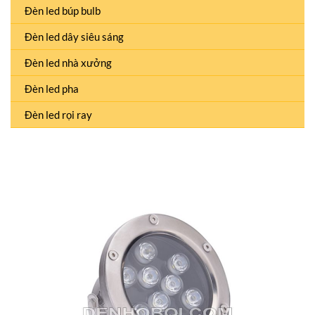
Đèn led búp bulb
Đèn led dây siêu sáng
Đèn led nhà xưởng
Đèn led pha
Đèn led rọi ray