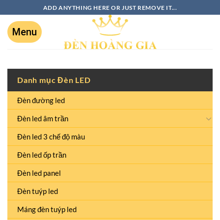
ADD ANYTHING HERE OR JUST REMOVE IT...
Danh mục Đèn LED
Đèn đường led
Đèn led âm trần
Đèn led 3 chế độ màu
Đèn led ốp trần
Đèn led panel
Đèn tuýp led
Máng đèn tuýp led