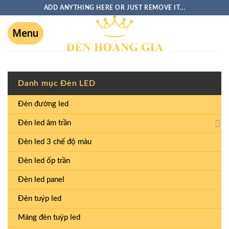
ADD ANYTHING HERE OR JUST REMOVE IT...
Danh mục Đèn LED
Đèn đường led
Đèn led âm trần
Đèn led 3 chế độ màu
Đèn led ốp trần
Đèn led panel
Đèn tuýp led
Máng đèn tuýp led