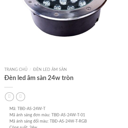
TRANG CHỦ
ĐÈN LED ÂM SÀN
/
Đèn led âm sàn 24w tròn
Mã: TBĐ-AS-24W-T
Mã ánh sáng đơn màu: TBĐ-AS-24W-T-01
Mã ánh sáng đổi màu: TBĐ-AS-24W-T-RGB
Công suất: 24w