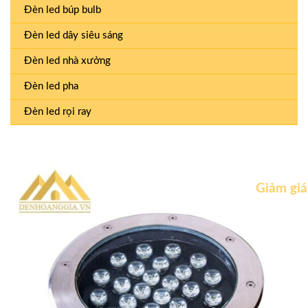
Đèn led búp bulb
Đèn led dây siêu sáng
Đèn led nhà xưởng
Đèn led pha
Đèn led rọi ray
Giảm giá