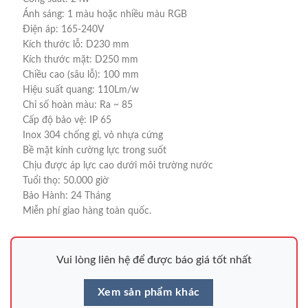
Ánh sáng: 1 màu hoặc nhiều màu RGB
Điện áp: 165-240V
Kích thước lỗ: D230 mm
Kích thước mặt: D250 mm
Chiều cao (sâu lỗ): 100 mm
Hiệu suất quang: 110Lm/w
Chỉ số hoàn màu: Ra ~ 85
Cấp độ bảo vệ: IP 65
Inox 304 chống gỉ, vỏ nhựa cứng
Bề mặt kính cường lực trong suốt
Chịu được áp lực cao dưới môi trường nước
Tuổi thọ: 50.000 giờ
Bảo Hành: 24 Tháng
Miễn phí giao hàng toàn quốc.
Vui lòng liên hệ để được báo giá tốt nhất
Xem sản phẩm khác