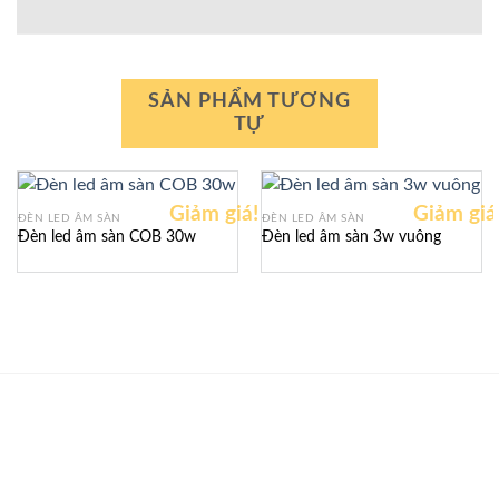
SẢN PHẨM TƯƠNG
TỰ
Giảm giá!
Giảm giá
ĐÈN LED ÂM SÀN
ĐÈN LED ÂM SÀN
Đèn led âm sàn COB 30w
Đèn led âm sàn 3w vuông