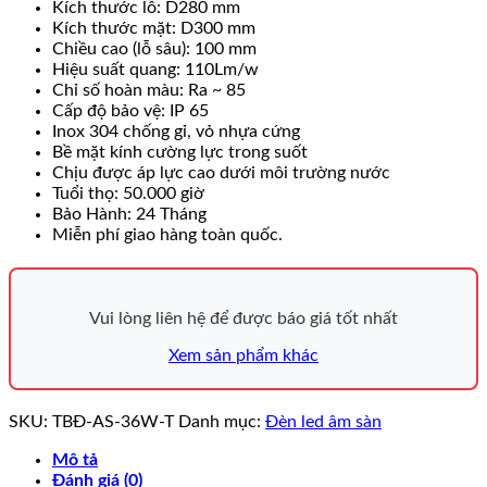
Kích thước lỗ: D280 mm
Kích thước mặt: D300 mm
Chiều cao (lỗ sâu): 100 mm
Hiệu suất quang: 110Lm/w
Chỉ số hoàn màu: Ra ~ 85
Cấp độ bảo vệ: IP 65
Inox 304 chống gỉ, vỏ nhựa cứng
Bề mặt kính cường lực trong suốt
Chịu được áp lực cao dưới môi trường nước
Tuổi thọ: 50.000 giờ
Bảo Hành: 24 Tháng
Miễn phí giao hàng toàn quốc.
Vui lòng liên hệ để được báo giá tốt nhất
Xem sản phẩm khác
SKU:
TBĐ-AS-36W-T
Danh mục:
Đèn led âm sàn
Mô tả
Đánh giá (0)