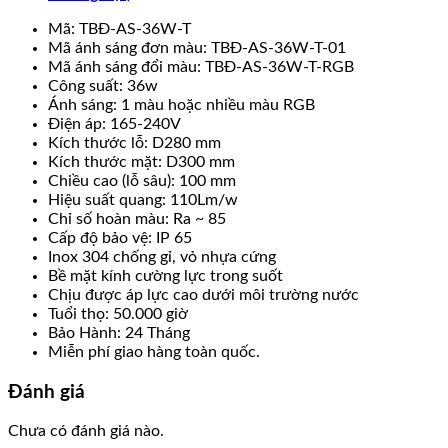
Mã: TBĐ-AS-36W-T
Mã ánh sáng đơn màu: TBĐ-AS-36W-T-01
Mã ánh sáng đổi màu: TBĐ-AS-36W-T-RGB
Công suất: 36w
Ánh sáng: 1 màu hoặc nhiều màu RGB
Điện áp: 165-240V
Kích thước lỗ: D280 mm
Kích thước mặt: D300 mm
Chiều cao (lỗ sâu): 100 mm
Hiệu suất quang: 110Lm/w
Chỉ số hoàn màu: Ra ~ 85
Cấp độ bảo vệ: IP 65
Inox 304 chống gỉ, vỏ nhựa cứng
Bề mặt kính cường lực trong suốt
Chịu được áp lực cao dưới môi trường nước
Tuổi thọ: 50.000 giờ
Bảo Hành: 24 Tháng
Miễn phí giao hàng toàn quốc.
Đánh giá
Chưa có đánh giá nào.