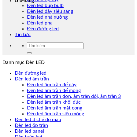
Giỏ hàng
Đèn led búp bulb
Đèn led dây siêu sáng
Đèn led nhà xưởng
Đèn led pha
Đèn đường led
Tin tức
Tìm
kiếm:
Danh mục Đèn LED
Đèn đường led
Đèn led âm trần
Đèn led âm trần đế dày
Đèn led âm trần đế mỏng
Đèn led âm trần đơn, âm trần đôi, âm trần 3
Đèn led âm trần khối đúc
Đèn led âm trần mặt cong
Đèn led âm trần siêu mỏng
Đèn led 3 chế độ màu
Đèn led ốp trần
Đèn led panel