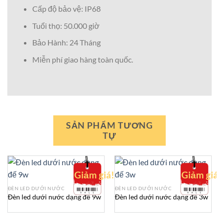
Cấp độ bảo vệ: IP68
Tuổi thọ: 50.000 giờ
Bảo Hành: 24 Tháng
Miễn phí giao hàng toàn quốc.
SẢN PHẨM TƯƠNG
TỰ
Giảm giá!
Giảm giá
ĐÈN LED DƯỚI NƯỚC
ĐÈN LED DƯỚI NƯỚC
Đèn led dưới nước dạng đế 9w
Đèn led dưới nước dạng đế 3w