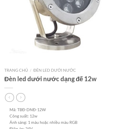
TRANG CHỦ
/
ĐÈN LED DƯỚI NƯỚC
Đèn led dưới nước dạng đế 12w
Mã: TBĐ-DNĐ-12W
Công suất: 12w
Ánh sáng: 1 màu hoặc nhiều màu RGB
Điện áp: 24V