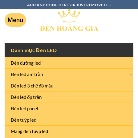
ADD ANYTHING HERE OR JUST REMOVE IT...
Danh mục Đèn LED
Đèn đường led
Đèn led âm trần
Đèn led 3 chế độ màu
Đèn led ốp trần
Đèn led panel
Đèn tuýp led
Máng đèn tuýp led