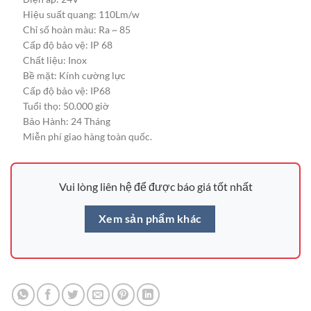
Hiệu suất quang: 110Lm/w
Chỉ số hoàn màu: Ra ~ 85
Cấp độ bảo vệ: IP 68
Chất liệu: Inox
Bề mặt: Kính cường lực
Cấp độ bảo vệ: IP68
Tuổi thọ: 50.000 giờ
Bảo Hành: 24 Tháng
Miễn phí giao hàng toàn quốc.
Vui lòng liên hệ để được báo giá tốt nhất
Xem sản phẩm khác