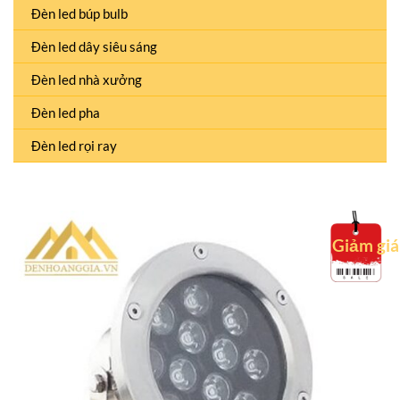
Đèn led búp bulb
Đèn led dây siêu sáng
Đèn led nhà xưởng
Đèn led pha
Đèn led rọi ray
Giảm giá