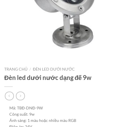
TRANG CHỦ
/
ĐÈN LED DƯỚI NƯỚC
Đèn led dưới nước dạng đế 9w
Mã: TBĐ-DNĐ-9W
Công suất: 9w
Ánh sáng: 1 màu hoặc nhiều màu RGB
Điện áp: 24V