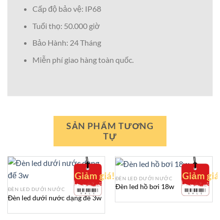
Cấp độ bảo vệ: IP68
Tuổi thọ: 50.000 giờ
Bảo Hành: 24 Tháng
Miễn phí giao hàng toàn quốc.
SẢN PHẨM TƯƠNG
TỰ
Giảm giá!
Giảm giá
ĐÈN LED DƯỚI NƯỚC
Đèn led hồ bơi 18w
ĐÈN LED DƯỚI NƯỚC
Đèn led dưới nước dạng đế 3w