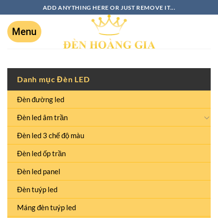
ADD ANYTHING HERE OR JUST REMOVE IT...
Danh mục Đèn LED
Đèn đường led
Đèn led âm trần
Đèn led 3 chế độ màu
Đèn led ốp trần
Đèn led panel
Đèn tuýp led
Máng đèn tuýp led