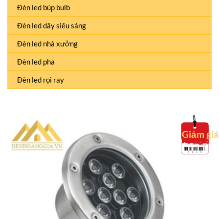
Đèn led búp bulb
Đèn led dây siêu sáng
Đèn led nhà xưởng
Đèn led pha
Đèn led rọi ray
Giảm giá