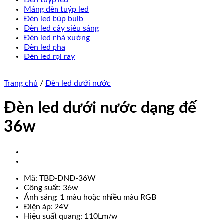
Đèn tuýp led
Máng đèn tuýp led
Đèn led búp bulb
Đèn led dây siêu sáng
Đèn led nhà xưởng
Đèn led pha
Đèn led rọi ray
Trang chủ
/
Đèn led dưới nước
Đèn led dưới nước dạng đế
36w
Mã: TBĐ-DNĐ-36W
Công suất: 36w
Ánh sáng: 1 màu hoặc nhiều màu RGB
Điện áp: 24V
Hiệu suất quang: 110Lm/w