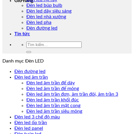
Giỏ hàng
Đèn led búp bulb
Đèn led dây siêu sáng
Đèn led nhà xưởng
Đèn led pha
Đèn đường led
Tin tức
Tìm
kiếm:
Danh mục Đèn LED
Đèn đường led
Đèn led âm trần
Đèn led âm trần đế dày
Đèn led âm trần đế mỏng
Đèn led âm trần đơn, âm trần đôi, âm trần 3
Đèn led âm trần khối đúc
Đèn led âm trần mặt cong
Đèn led âm trần siêu mỏng
Đèn led 3 chế độ màu
Đèn led ốp trần
Đèn led panel