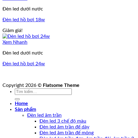
Đèn led dưới nước
Đèn led hồ bơi 18w
Giảm giá!
Xem Nhanh
Đèn led dưới nước
Đèn led hồ bơi 24w
Copyright 2026 ©
Flatsome Theme
Tìm
kiếm:
Home
Sản phẩm
Đèn led âm trần
Đèn led 3 chế độ màu
Đèn led âm trần đế dày
Đèn led âm trần đế mỏng