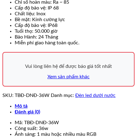
Chỉ số hoàn màu: Ra ~ 85
Cấp độ bảo vệ: IP 68
Chất liệu: Inox
Bề mặt: Kính cường lực
Cấp độ bảo vệ: IP68
Tuổi thọ: 50.000 giờ
Bảo Hành: 24 Tháng
Miễn phí giao hàng toàn quốc.
Vui lòng liên hệ để được báo giá tốt nhất
Xem sản phẩm khác
SKU:
TBĐ-DNĐ-36W
Danh mục:
Đèn led dưới nước
Mô tả
Đánh giá (0)
Mã: TBĐ-DNĐ-36W
Công suất: 36w
Ánh sáng: 1 màu hoặc nhiều màu RGB