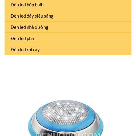
Đèn led búp bulb
Đèn led dây siêu sáng
Đèn led nhà xưởng
Đèn led pha
Đèn led rọi ray