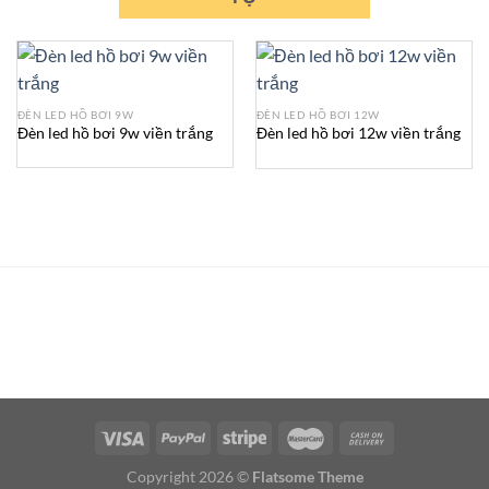
ĐÈN LED HỒ BƠI 9W
ĐÈN LED HỒ BƠI 12W
Đèn led hồ bơi 9w viền trắng
Đèn led hồ bơi 12w viền trắng
Copyright 2026 ©
Flatsome Theme