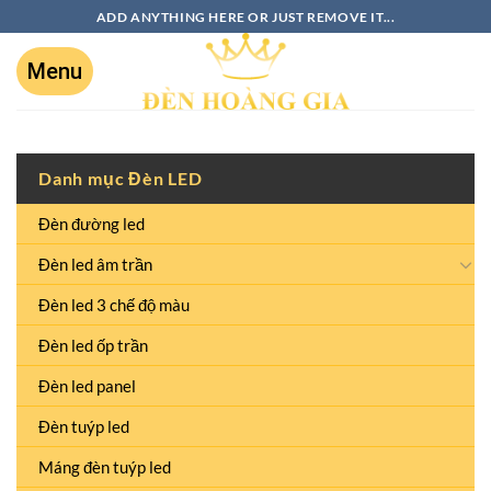
ADD ANYTHING HERE OR JUST REMOVE IT...
Danh mục Đèn LED
Đèn đường led
Đèn led âm trần
Đèn led 3 chế độ màu
Đèn led ốp trần
Đèn led panel
Đèn tuýp led
Máng đèn tuýp led