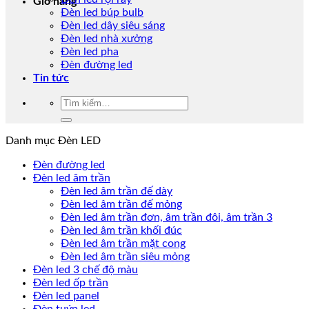
Giỏ hàng
Đèn led búp bulb
Đèn led dây siêu sáng
Đèn led nhà xưởng
Đèn led pha
Đèn đường led
Tin tức
Tìm
kiếm:
Danh mục Đèn LED
Đèn đường led
Đèn led âm trần
Đèn led âm trần đế dày
Đèn led âm trần đế mỏng
Đèn led âm trần đơn, âm trần đôi, âm trần 3
Đèn led âm trần khối đúc
Đèn led âm trần mặt cong
Đèn led âm trần siêu mỏng
Đèn led 3 chế độ màu
Đèn led ốp trần
Đèn led panel