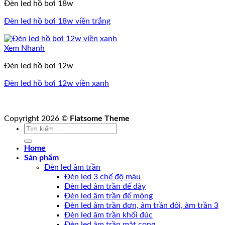
Đèn led hồ bơi 18w
Đèn led hồ bơi 18w viền trắng
Xem Nhanh
Đèn led hồ bơi 12w
Đèn led hồ bơi 12w viền xanh
Copyright 2026 ©
Flatsome Theme
Tìm
kiếm:
Home
Sản phẩm
Đèn led âm trần
Đèn led 3 chế độ màu
Đèn led âm trần đế dày
Đèn led âm trần đế mỏng
Đèn led âm trần đơn, âm trần đôi, âm trần 3
Đèn led âm trần khối đúc
Đèn led âm trần mặt cong