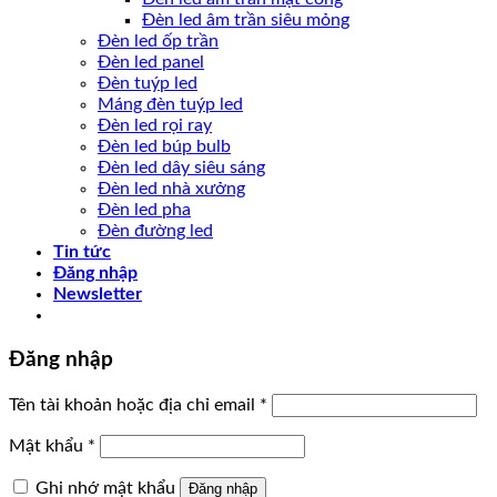
Đèn led âm trần siêu mỏng
Đèn led ốp trần
Đèn led panel
Đèn tuýp led
Máng đèn tuýp led
Đèn led rọi ray
Đèn led búp bulb
Đèn led dây siêu sáng
Đèn led nhà xưởng
Đèn led pha
Đèn đường led
Tin tức
Đăng nhập
Newsletter
Đăng nhập
Tên tài khoản hoặc địa chỉ email
*
Mật khẩu
*
Ghi nhớ mật khẩu
Đăng nhập