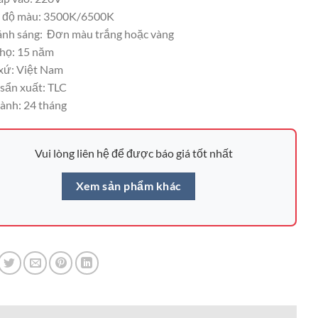
 độ màu: 3500K/6500K
nh sáng: Đơn màu trắng hoặc vàng
thọ: 15 năm
xứ: Việt Nam
sẩn xuất: TLC
ành: 24 tháng
Vui lòng liên hệ để được báo giá tốt nhất
Xem sản phẩm khác