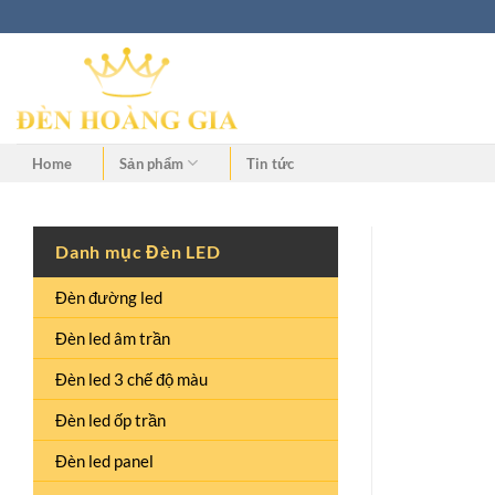
Home
Sản phẩm
Tin tức
Danh mục Đèn LED
Đèn đường led
Đèn led âm trần
Đèn led 3 chế độ màu
Đèn led ốp trần
Đèn led panel