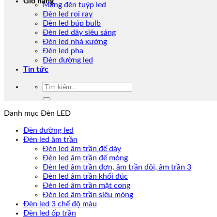
Giỏ hàng
Máng đèn tuýp led
Đèn led rọi ray
Đèn led búp bulb
Đèn led dây siêu sáng
Đèn led nhà xưởng
Đèn led pha
Đèn đường led
Tin tức
Tìm
kiếm:
Danh mục Đèn LED
Đèn đường led
Đèn led âm trần
Đèn led âm trần đế dày
Đèn led âm trần đế mỏng
Đèn led âm trần đơn, âm trần đôi, âm trần 3
Đèn led âm trần khối đúc
Đèn led âm trần mặt cong
Đèn led âm trần siêu mỏng
Đèn led 3 chế độ màu
Đèn led ốp trần