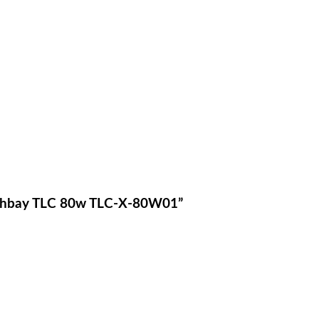
Highbay TLC 80w TLC-X-80W01”