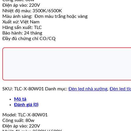
Điện áp vào: 220V
Nhiệt độ màu: 3500K/6500K
Màu ánh sáng: Đơn màu trắng hoặc vàng
Xuất xứ: Việt Nam
Hãng sẩn xuất: TLC
Bảo hành: 24 tháng
Đầy đủ chứng chỉ CO/CQ
SKU:
TLC-X-80W01
Danh mục:
Đèn led nhà xưởng
,
Đèn led tl
Mô tả
Đánh giá (0)
Model: TLC-X-80W01
Công suất: 80w
Điện áp vào: 220V