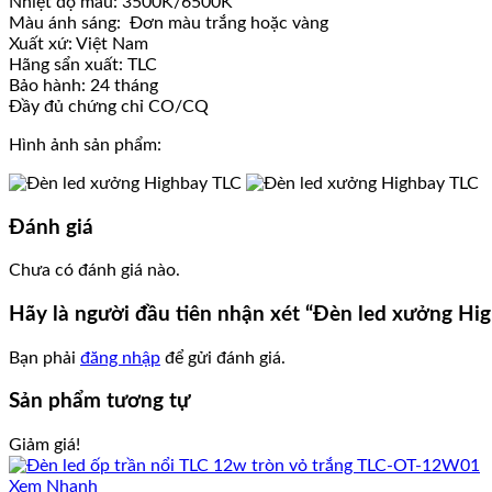
Nhiệt độ màu: 3500K/6500K
Màu ánh sáng: Đơn màu trắng hoặc vàng
Xuất xứ: Việt Nam
Hãng sẩn xuất: TLC
Bảo hành: 24 tháng
Đầy đủ chứng chỉ CO/CQ
Hình ảnh sản phẩm:
Đánh giá
Chưa có đánh giá nào.
Hãy là người đầu tiên nhận xét “Đèn led xưởng 
Bạn phải
đăng nhập
để gửi đánh giá.
Sản phẩm tương tự
Giảm giá!
Xem Nhanh