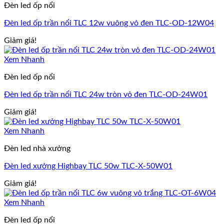
Đèn led ốp nổi
Đèn led ốp trần nổi TLC 12w vuông vỏ đen TLC-OD-12W04
Giảm giá!
Xem Nhanh
Đèn led ốp nổi
Đèn led ốp trần nổi TLC 24w tròn vỏ đen TLC-OD-24W01
Giảm giá!
Xem Nhanh
Đèn led nhà xưởng
Đèn led xưởng Highbay TLC 50w TLC-X-50W01
Giảm giá!
Xem Nhanh
Đèn led ốp nổi