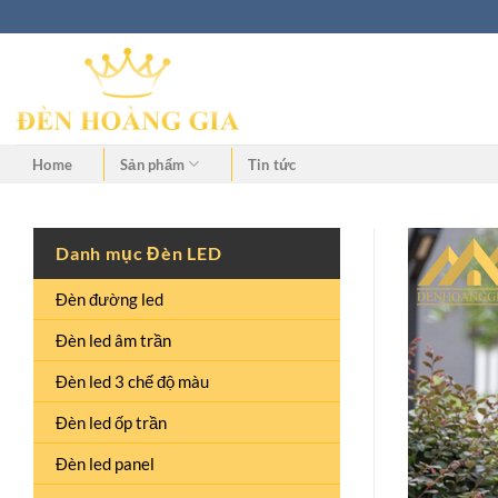
Home
Sản phẩm
Tin tức
Danh mục Đèn LED
Đèn đường led
Đèn led âm trần
Đèn led 3 chế độ màu
Đèn led ốp trần
Đèn led panel