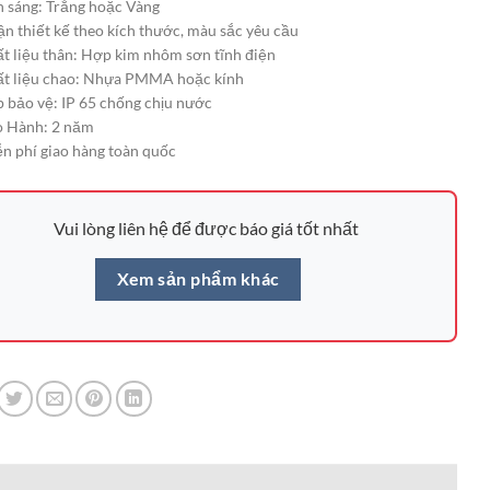
 sáng: Trắng hoặc Vàng
n thiết kế theo kích thước, màu sắc yêu cầu
t liệu thân: Hợp kim nhôm sơn tĩnh điện
t liệu chao: Nhựa PMMA hoặc kính
 bảo vệ: IP 65 chống chịu nước
 Hành: 2 năm
n phí giao hàng toàn quốc
Vui lòng liên hệ để được báo giá tốt nhất
Xem sản phẩm khác