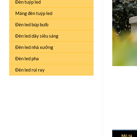
Đèn tuýp led
Máng đèn tuýp led
Đèn led búp bulb
Đèn led dây siêu sáng
Đèn led nhà xưởng
Đèn led pha
Đèn led rọi ray
Mô tả