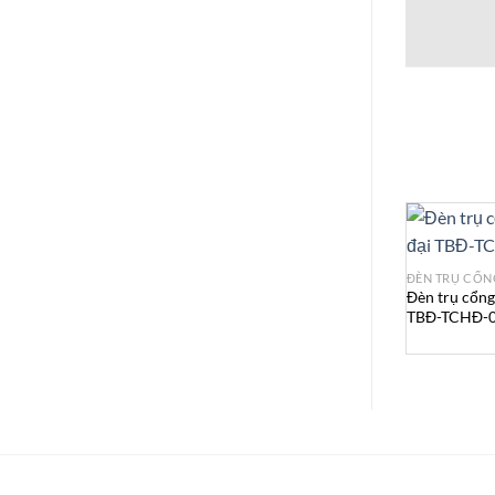
ĐÈN TRỤ CỔN
Đèn trụ cổng
TBĐ-TCHĐ-