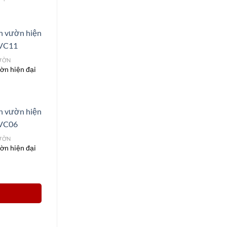
VƯỜN
ờn hiện đại
VƯỜN
ờn hiện đại