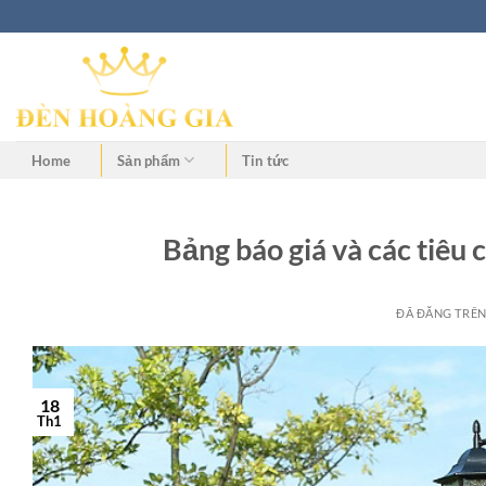
Home
Sản phẩm
Tin tức
Bảng báo giá và các tiêu 
ĐÃ ĐĂNG TRÊ
18
Th1