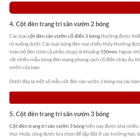
4. Cột đèn trang trí sân vườn 2 bóng
Các loại
cột đèn sân vườn cổ điển 2 bóng
thường được thiết
rủ xuống dưới. Các loại bóng đèn mai chiếu thủy thường đư
toàn bộ đèn (tính cả phần chụp) là khoảng
550mm
. Ngoài nh
rất nhiều mẫu bóng đèn mang phong cách cổ điển châu Âu khá
vườn của bạn.
Dưới đây là một số mẫu cột đèn sân vườn 2 bóng mà các bạn 
5. Cột đèn trang trí sân vườn 3 bóng
Cột đèn trang trí sân vườn 3 bóng
hiện nay được khá nhiều c
thự. Hoặc cũng được lựa chọn để lắp đặt ở các trường học, b