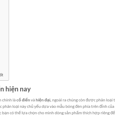
tốt
ến hiện nay
 chính là
cổ điển
và
hiện đại,
ngoài ra chúng còn được phân loại 
c phân loại này chủ yếu dựa vào mẫu bóng đèn phía trên đỉnh của 
c bạn có thể lựa chọn cho mình dòng sản phẩm thích hợp riêng để t