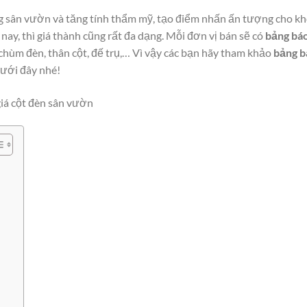
g sân vườn và tăng tính thẩm mỹ, tạo điểm nhấn ấn tượng cho kh
ay, thì giá thành cũng rất đa dạng. Mỗi đơn vị bán sẽ có
bảng
báo
 chùm đèn, thân cột, đế trụ,… Vì vậy các bạn hãy tham khảo
bảng b
dưới đây nhé!