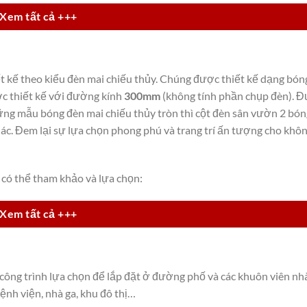
Xem tất cả +++
 kế theo kiểu đèn mai chiếu thủy. Chúng được thiết kế dạng bón
ợc thiết kế với đường kính
300mm
(không tính phần chụp đèn). 
ững mẫu bóng đèn mai chiếu thủy tròn thì cột đèn sân vườn 2 bón
c. Đem lại sự lựa chọn phong phú và trang trí ấn tượng cho khôn
có thể tham khảo và lựa chọn:
Xem tất cả +++
ông trình lựa chọn để lắp đặt ở đường phố và các khuôn viên nhà
ệnh viện, nhà ga, khu đô thị…