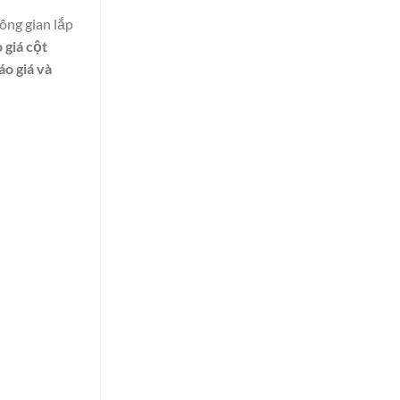
ông gian lắp
 giá cột
áo giá và