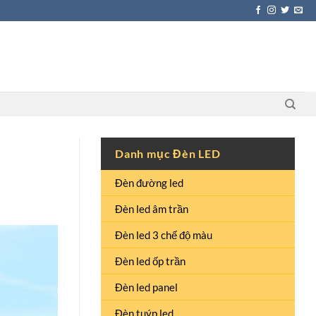
Danh mục Đèn LED
Đèn đường led
Đèn led âm trần
Đèn led 3 chế độ màu
Đèn led ốp trần
Đèn led panel
Đèn tuýp led