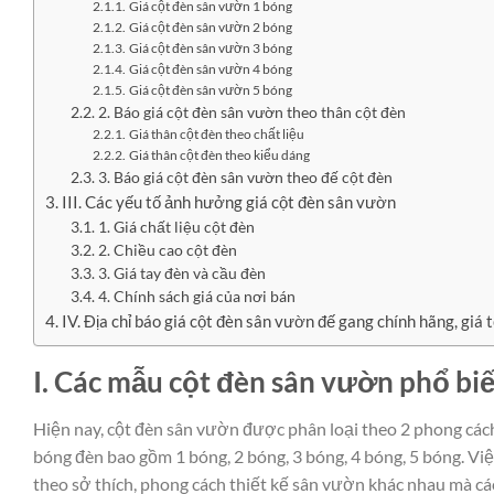
Giá cột đèn sân vườn 1 bóng
Giá cột đèn sân vườn 2 bóng
Giá cột đèn sân vườn 3 bóng
Giá cột đèn sân vườn 4 bóng
Giá cột đèn sân vườn 5 bóng
2. Báo giá cột đèn sân vườn theo thân cột đèn
Giá thân cột đèn theo chất liệu
Giá thân cột đèn theo kiểu dáng
3. Báo giá cột đèn sân vườn theo đế cột đèn
III. Các yếu tố ảnh hưởng giá cột đèn sân vườn
1. Giá chất liệu cột đèn
2. Chiều cao cột đèn
3. Giá tay đèn và cầu đèn
4. Chính sách giá của nơi bán
IV. Địa chỉ báo giá cột đèn sân vườn đế gang chính hãng, giá 
I. Các mẫu cột đèn sân vườn phổ bi
Hiện nay, cột đèn sân vườn được phân loại theo 2 phong cách
bóng đèn bao gồm 1 bóng, 2 bóng, 3 bóng, 4 bóng, 5 bóng. Việ
theo sở thích, phong cách thiết kế sân vườn khác nhau mà cá