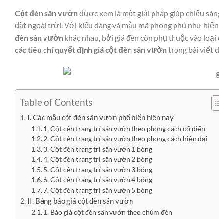
Cột đèn sân vườn
được xem là một giải pháp giúp chiếu sán
đặt ngoài trời. Với kiểu dáng và mẫu mã phong phú như hiện n
đèn sân vườn
khác nhau, bởi giá đèn còn phụ thuộc vào loại
các tiêu chí quyết định giá cột đèn sân vườn
trong bài viết 
Table of Contents
I. Các mẫu cột đèn sân vườn phổ biến hiện nay
1. Cột đèn trang trí sân vườn theo phong cách cổ điển
2. Cột đèn trang trí sân vườn theo phong cách hiện đại
3. Cột đèn trang trí sân vườn 1 bóng
4. Cột đèn trang trí sân vườn 2 bóng
5. Cột đèn trang trí sân vườn 3 bóng
6. Cột đèn trang trí sân vườn 4 bóng
7. Cột đèn trang trí sân vườn 5 bóng
II. Bảng báo giá cột đèn sân vườn
1. Báo giá cột đèn sân vườn theo chùm đèn