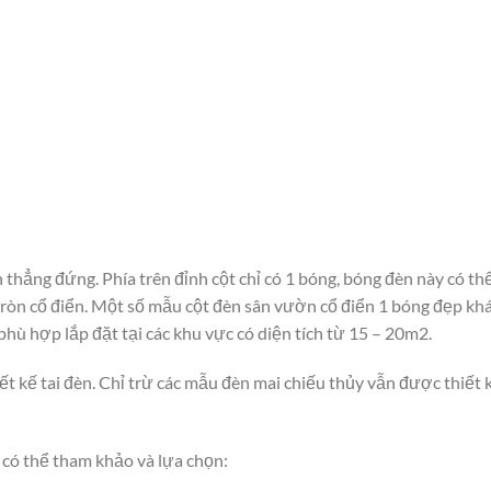
thẳng đứng. Phía trên đỉnh cột chỉ có 1 bóng, bóng đèn này có th
ròn cổ điển. Một số mẫu cột đèn sân vườn cổ điển 1 bóng đẹp khá
phù hợp lắp đặt tại các khu vực có diện tích từ 15 – 20m2.
t kế tai đèn. Chỉ trừ các mẫu đèn mai chiếu thủy vẫn được thiết 
có thể tham khảo và lựa chọn: