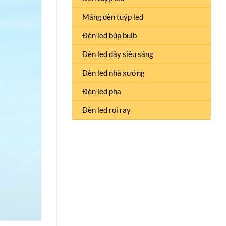
Máng đèn tuýp led
Đèn led búp bulb
Đèn led dây siêu sáng
Đèn led nhà xưởng
Đèn led pha
Đèn led rọi ray