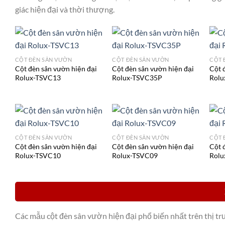
giác hiện đại và thời thượng.
CỘT ĐÈN SÂN VƯỜN
CỘT ĐÈN SÂN VƯỜN
CỘT 
Cột đèn sân vườn hiện đại
Cột đèn sân vườn hiện đại
Cột 
Rolux-TSVC13
Rolux-TSVC35P
Rolu
CỘT ĐÈN SÂN VƯỜN
CỘT ĐÈN SÂN VƯỜN
CỘT 
Cột đèn sân vườn hiện đại
Cột đèn sân vườn hiện đại
Cột 
Rolux-TSVC10
Rolux-TSVC09
Rolu
Các mẫu cột đèn sân vườn hiện đại phổ biến nhất trên thị tr