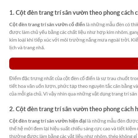
1. Cột đèn trang trí sân vườn theo phong cách 
Cột đèn trang trí sân vườn cổ điển
là những mẫu đèn có thiế
được làm chủ yếu bằng các chất liệu như hợp kim nhôm, gang
kim loại khi tiếp xúc với môi trường nắng mưa ngoài trời. K
lịch và trang nhã.
Điểm đặc trưng nhất của cột đèn cổ điển là sự trau chuốt tro
tiết hoa văn uốn lượn, phức tạp theo nguyên tắc cân bằng và
của mỗi gia chủ. Vì vậy nhìn qua những vật dụng trang trí sâ
2. Cột đèn trang trí sân vườn theo phong cách h
Cột đèn trang trí sân vườn hiện đại
là những mẫu đèn được 
thế hệ mới đem lại hiệu suất chiếu sáng cực cao và tiết kiệm 
thường được làm bằng các vật liệu như nhôm, thép không gỉ h