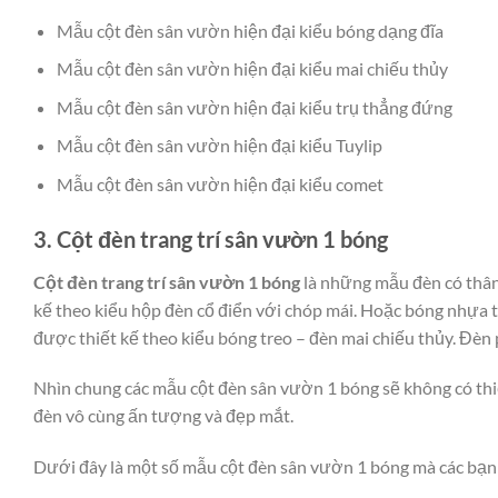
Mẫu cột đèn sân vườn hiện đại kiểu bóng dạng đĩa
Mẫu cột đèn sân vườn hiện đại kiểu mai chiếu thủy
Mẫu cột đèn sân vườn hiện đại kiểu trụ thẳng đứng
Mẫu cột đèn sân vườn hiện đại kiểu Tuylip
Mẫu cột đèn sân vườn hiện đại kiểu comet
3. Cột đèn trang trí sân vườn 1 bóng
Cột đèn trang trí sân vườn 1 bóng
là những mẫu đèn có thân 
kế theo kiểu hộp đèn cổ điển với chóp mái. Hoặc bóng nhựa t
được thiết kế theo kiểu bóng treo – đèn mai chiếu thủy. Đèn 
Nhìn chung các mẫu cột đèn sân vườn 1 bóng sẽ không có thiế
đèn vô cùng ấn tượng và đẹp mắt.
Dưới đây là một số mẫu cột đèn sân vườn 1 bóng mà các bạn 