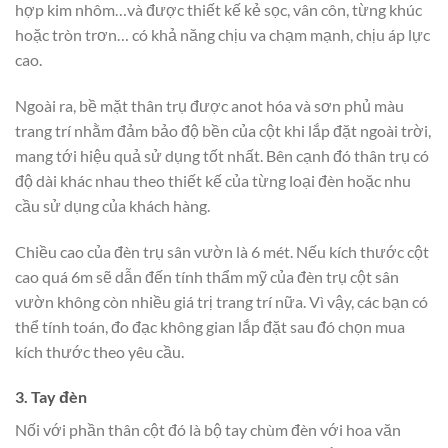
hợp kim nhôm…và được thiết kế kẻ sọc, vân côn, từng khúc
hoặc tròn trơn… có khả năng chịu va chạm mạnh, chịu áp lực
cao.
Ngoài ra, bề mặt thân trụ được anot hóa và sơn phủ màu
trang trí nhằm đảm bảo độ bền của cột khi lắp đặt ngoài trời,
mang tới hiệu quả sử dụng tốt nhất. Bên cạnh đó thân trụ có
độ dài khác nhau theo thiết kế của từng loại đèn hoặc nhu
cầu sử dụng của khách hàng.
Chiều cao của đèn trụ sân vườn là 6 mét. Nếu kích thước cột
cao quá 6m sẽ dẫn đến tính thẩm mỹ của đèn trụ cột sân
vườn không còn nhiều giá trị trang trí nữa. Vì vậy, các bạn có
thể tính toán, đo đạc không gian lắp đặt sau đó chọn mua
kích thước theo yêu cầu.
3. Tay đèn
Nối với phần thân cột đó là bộ tay chùm đèn với hoa văn