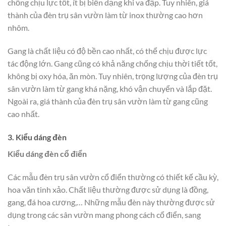
chống chịu lực tốt, ít bị biến dạng khi va đập. Tuy nhiên, giá
thành của đèn trụ sân vườn làm từ inox thường cao hơn
nhôm.
Gang là chất liệu có độ bền cao nhất, có thể chịu được lực
tác động lớn. Gang cũng có khả năng chống chịu thời tiết tốt,
không bị oxy hóa, ăn mòn. Tuy nhiên, trọng lượng của đèn trụ
sân vườn làm từ gang khá nặng, khó vận chuyển và lắp đặt.
Ngoài ra, giá thành của đèn trụ sân vườn làm từ gang cũng
cao nhất.
3. Kiểu dáng đèn
Kiểu dáng đèn cổ điển
Các mẫu đèn trụ sân vườn cổ điển thường có thiết kế cầu kỳ,
hoa văn tinh xảo. Chất liệu thường được sử dụng là đồng,
gang, đá hoa cương,… Những mẫu đèn này thường được sử
dụng trong các sân vườn mang phong cách cổ điển, sang