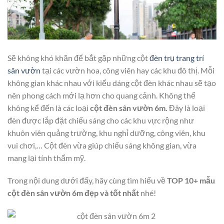
Sẽ không khó khăn để bắt gặp những cột
đèn trụ trang trí
sân vườn
tại các vườn hoa, công viên hay các khu đô thị. Mỗi
không gian khác nhau với kiểu dáng cột đèn khác nhau sẽ tạo
nên phong cách mới lạ hơn cho quang cảnh. Không thể
không kể đến là các loại
cột đèn sân vườn 6m.
Đây là loại
đèn được lắp đặt chiếu sáng cho các khu vực rộng như
khuôn viên quảng trường, khu nghỉ dưỡng, công viên, khu
vui chơi,… Cột đèn vừa giúp chiếu sáng không gian, vừa
mang lại tính thẩm mỹ.
Trong nội dung dưới đấy, hãy cùng tìm hiểu về
TOP 10+ mẫu
cột đèn sân vườn 6m đẹp và tốt nhất
nhé!