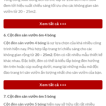
đem tới hiệu suất chiếu sáng tối ưu cho các không gian sân
vườn từ 20 – 25m2.
Xem tất cả +++
6. Cột đèn sân vườn 6m 4 bóng
Cột đèn sân vườn 4 bóng
là sự lựa chọn của khá nhiều công
trình hiện nay. Phù hợp lắp trang trí chiếu sáng cho các
không gian rộng từ
20 – 25m2
. Đèn có rất nhiều mẫu thiết kế
khác nhau. Đặc biệt, đèn có thể là kiểu lắp bóng đèn hướng
lên trên hoặc cúp xuống dưới, mang lại những mẫu mã độc
đáo trang trí sân vườn ấn tượng nhất cho sân vườn của bạn.
Xem tất cả +++
7. Cột đèn sân vườn 6m 5 bóng
Cột đèn sân vườn 5 bóng
hiện nay sở hữu rất rất nhiều