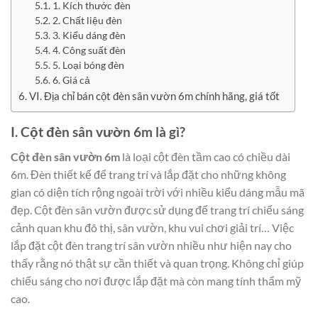
1. Kích thước đèn
2. Chất liệu đèn
3. Kiểu dáng đèn
4. Công suất đèn
5. Loại bóng đèn
6. Giá cả
VI. Địa chỉ bán cột đèn sân vườn 6m chính hãng, giá tốt
I. Cột đèn sân vườn 6m là gì?
Cột đèn sân vườn 6m
là loại cột đèn tầm cao có chiều dài
6m. Đèn thiết kế để trang trí và lắp đặt cho những không
gian có diện tích rộng ngoài trời với nhiều kiểu dáng mẫu mã
đẹp. Cột đèn sân vườn được sử dụng để trang trí chiếu sáng
cảnh quan khu đô thị, sân vườn, khu vui chơi giải trí… Việc
lắp đặt cột đèn trang trí sân vườn nhiều như hiện nay cho
thấy rằng nó thật sự cần thiết và quan trọng. Không chỉ giúp
chiếu sáng cho nơi được lắp đặt mà còn mang tính thẩm mỹ
cao.