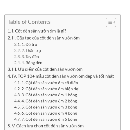
Table of Contents
I. Cột đèn sân vườn 6m là gì?
II. Cấu tạo của cột đèn sân vườn 6m
1. Đế trụ
2. Thân trụ
3. Tay đèn
4. Bóng đèn
III. Ưu điểm của cột đèn sân vườn 6m
IV. TOP 10+ mẫu cột đèn sân vườn 6m đẹp và tốt nhất
1. Cột đèn sân vườn 6m cổ điển
2. Cột đèn sân vườn 6m hiện đại
3. Cột đèn sân vườn 6m 1 bóng
4. Cột đèn sân vườn 6m 2 bóng
5. Cột đèn sân vườn 6m 3 bóng
6. Cột đèn sân vườn 6m 4 bóng
7. Cột đèn sân vườn 6m 5 bóng
V. Cách lựa chọn cột đèn sân vườn 6m