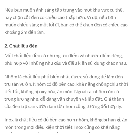
Nếu bạn muốn ánh sáng tập trung vào một khu vực cụ thể,
hãy chọn cột đèn có chiều cao thấp hơn. Ví dụ, nếu bạn
muốn chiếu sáng một lối đi, bạn có thể chọn đèn có chiều cao
khoảng 2m đến 3m.
2. Chất liệu đèn
Mỗi chất liệu đều có những ưu điểm và nhược điểm riêng,
phù hợp với những nhu cầu và điều kiện sử dụng khác nhau.
Nhôm là chất liệu phổ biến nhất được sử dụng để làm đèn
trụ sân vườn. Nhôm có độ bền cao, khả năng chống chịu thời
tiết tốt, không bị oxy hóa, ăn mòn. Ngoài ra, nhôm còn có
trọng lượng nhẹ, dễ dàng vận chuyển và lắp đặt. Giá thành
của đèn trụ sân vườn làm từ nhôm cũng tương đối hợp lý.
Inox là chất liệu có độ bền cao hơn nhôm, không bị han gỉ, ăn
mòn trong mọi điều kiện thời tiết. Inox cũng có khả năng