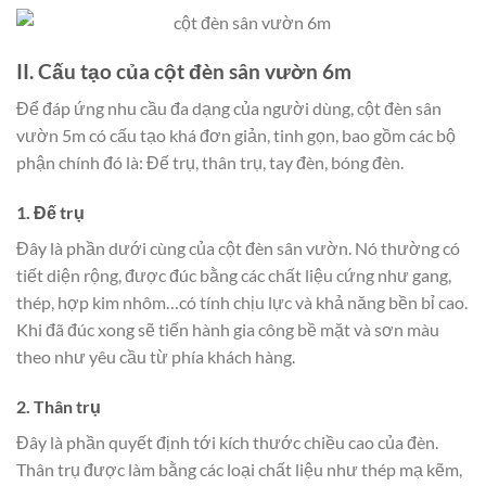
II. Cấu tạo của cột đèn sân vườn 6m
Để đáp ứng nhu cầu đa dạng của người dùng, cột đèn sân
vườn 5m có cấu tạo khá đơn giản, tinh gọn, bao gồm các bộ
phận chính đó là: Đế trụ, thân trụ, tay đèn, bóng đèn.
1. Đế trụ
Đây là phần dưới cùng của cột đèn sân vườn. Nó thường có
tiết diện rộng, được đúc bằng các chất liệu cứng như gang,
thép, hợp kim nhôm…có tính chịu lực và khả năng bền bỉ cao.
Khi đã đúc xong sẽ tiến hành gia công bề mặt và sơn màu
theo như yêu cầu từ phía khách hàng.
2. Thân trụ
Đây là phần quyết định tới kích thước chiều cao của đèn.
Thân trụ được làm bằng các loại chất liệu như thép mạ kẽm,