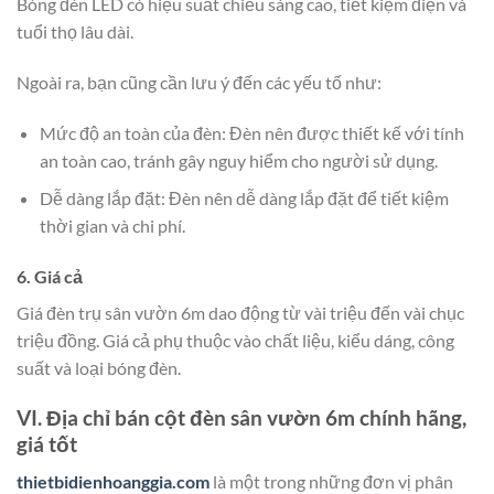
Bóng đèn LED có hiệu suất chiếu sáng cao, tiết kiệm điện và
tuổi thọ lâu dài.
Ngoài ra, bạn cũng cần lưu ý đến các yếu tố như:
Mức độ an toàn của đèn: Đèn nên được thiết kế với tính
an toàn cao, tránh gây nguy hiểm cho người sử dụng.
Dễ dàng lắp đặt: Đèn nên dễ dàng lắp đặt để tiết kiệm
thời gian và chi phí.
6. Giá cả
Giá đèn trụ sân vườn 6m dao động từ vài triệu đến vài chục
triệu đồng. Giá cả phụ thuộc vào chất liệu, kiểu dáng, công
suất và loại bóng đèn.
VI. Địa chỉ bán cột đèn sân vườn 6m chính hãng,
giá tốt
thietbidienhoanggia.com
là một trong những đơn vị phân