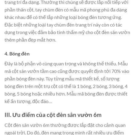
trang trí đa dạng. Thường thì chúng sẽ được lắp nối tiếp với
phần thân cột, tay chùm đèn có mẫu mã phong phú đa dạng
khác nhau để có thể lắp những loại bóng đèn tương ứng.
Đặc biệt những loại tay chùm đèn trang trí này còn có tác
dụng trong việc đảm bảo tính thẩm mỹ cho cột đèn sân vườn
thêm phần đẹp mắt hơn.
4. Bóng đèn
Đây là bộ phận vô cùng quan trọng và không thể thiếu. Mẫu
mã cột sân vườn tầm cao cũng được quyết định tới 70% vào
phần bóng đèn này. Tùy từng mẫu mã thiết kế, số lượng
bóng đèn trên một trụ cột có thể là 1 bóng, 2 bóng, 3 bóng, 4
bòng, 5 bóng hoặc nhiều hơn. Mẫu mã bóng đèn được thiết
kế ấn tượng, độc đáo…
III. Ưu điểm của cột đèn sân vườn 6m
Cột đèn sân vườn 6m thường được lắp đặt cho cảnh quan
ngoài trời. Do đó, đèn mang trong mình rất nhiều ưu điểm