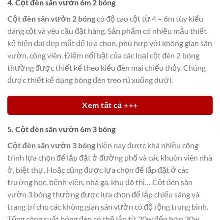
4. Cột đèn sân vườn 6m 2 bóng
Cột đèn sân vườn 2 bóng
có độ cao cột từ 4 – 6m tùy kiểu
dáng cột và yêu cầu đặt hàng. Sản phẩm có nhiều mẫu thiết
kế hiện đại đẹp mắt để lựa chọn, phù hợp với không gian sân
vườn, công viên. Điểm nổi bật của các loại cột đèn 2 bóng
thường được thiết kế theo kiểu đèn mai chiếu thủy. Chúng
được thiết kế dạng bóng đèn treo rủ xuống dưới.
Xem tất cả +++
5. Cột đèn sân vườn 6m 3 bóng
Cột đèn sân vườn 3 bóng
hiện nay được khá nhiều công
trình lựa chọn để lắp đặt ở đường phố và các khuôn viên nhà
ở, biệt thự. Hoặc cũng được lựa chọn để lắp đặt ở các
trường học, bệnh viện, nhà ga, khu đô thị… Cột đèn sân
vườn 3 bóng thường được lựa chọn để lắp chiếu sáng và
trang trí cho các không gian sân vườn có độ rộng trung bình.
Tổng công suất bóng đèn có thể lắp từ 20w đến hơn 30w