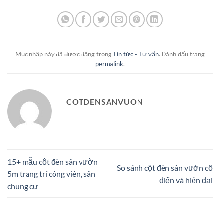
Mục nhập này đã được đăng trong
Tin tức - Tư vấn
. Đánh dấu trang
permalink
.
COTDENSANVUON
15+ mẫu cột đèn sân vườn
So sánh cột đèn sân vườn cổ
5m trang trí công viên, sân
điển và hiện đại
chung cư