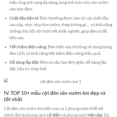
hiệu ứng ánh sáng đa dạng, lung linh hơn cho sân vườn
vào ban đêm.
Chất liệu bền bỉ:
Đèn thường được làm từ các chất liệu
cao cấp, như: hợp kim nhôm, thép không gỉ,… có khả năng
chống chịu tốt với thời tiết khắc nghiệt, giúp đèn có độ
bền cao.
Tiết kiệm điện năng:
Đèn hiện nay thường sử dụng bóng
đèn LED, có khả năng tiết kiệm điện năng hiệu quả.
Dễ dàng lắp đặt:
Đèn có cấu tạo đơn giản, dễ dàng lắp
đặt, bảo trì, thay thế.
IV. TOP 10+ mẫu cột đèn sân vườn 6m đẹp và
tốt nhất
Cột đèn sân vườn 6m hiện nay có 2 phong cách thiết kế
chính. Đó là phong cách
cổ điển
và phong cách
hiện đại
. Dù