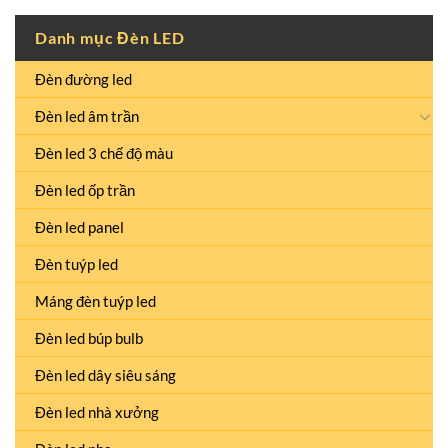
Danh mục Đèn LED
Đèn đường led
Đèn led âm trần
Đèn led 3 chế độ màu
Đèn led ốp trần
Đèn led panel
Đèn tuýp led
Máng đèn tuýp led
Đèn led búp bulb
Đèn led dây siêu sáng
Đèn led nhà xưởng