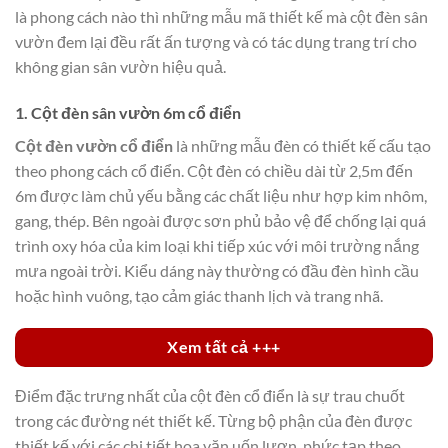
là phong cách nào thì những mẫu mã thiết kế mà cột đèn sân
vườn đem lại đều rất ấn tượng và có tác dụng trang trí cho
không gian sân vườn hiệu quả.
1. Cột đèn sân vườn 6m cổ điển
Cột đèn vườn cổ điển
là những mẫu đèn có thiết kế cấu tạo
theo phong cách cổ điển. Cột đèn có chiều dài từ 2,5m đến
6m được làm chủ yếu bằng các chất liệu như hợp kim nhôm,
gang, thép. Bên ngoài được sơn phủ bảo vệ để chống lại quá
trình oxy hóa của kim loại khi tiếp xúc với môi trường nắng
mưa ngoài trời. Kiểu dáng này thường có đầu đèn hình cầu
hoặc hình vuông, tạo cảm giác thanh lịch và trang nhã.
Xem tất cả +++
Điểm đặc trưng nhất của cột đèn cổ điển là sự trau chuốt
trong các đường nét thiết kế. Từng bộ phận của đèn được
thiết kế với các chi tiết hoa văn uốn lượn, phức tạp theo