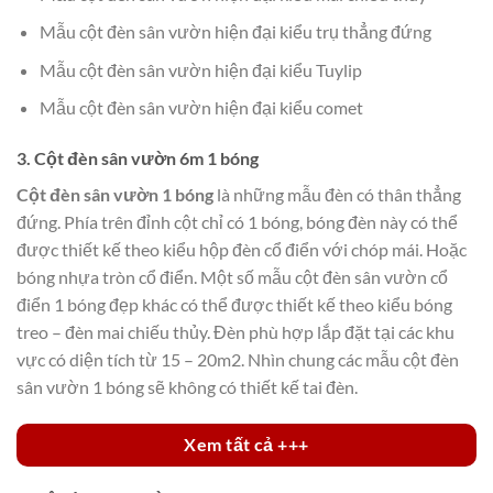
Mẫu cột đèn sân vườn hiện đại kiểu trụ thẳng đứng
Mẫu cột đèn sân vườn hiện đại kiểu Tuylip
Mẫu cột đèn sân vườn hiện đại kiểu comet
3. Cột đèn sân vườn 6m 1 bóng
Cột đèn sân vườn 1 bóng
là những mẫu đèn có thân thẳng
đứng. Phía trên đỉnh cột chỉ có 1 bóng, bóng đèn này có thể
được thiết kế theo kiểu hộp đèn cổ điển với chóp mái. Hoặc
bóng nhựa tròn cổ điển. Một số mẫu cột đèn sân vườn cổ
điển 1 bóng đẹp khác có thể được thiết kế theo kiểu bóng
treo – đèn mai chiếu thủy. Đèn phù hợp lắp đặt tại các khu
vực có diện tích từ 15 – 20m2. Nhìn chung các mẫu cột đèn
sân vườn 1 bóng sẽ không có thiết kế tai đèn.
Xem tất cả +++