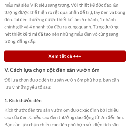
mẫu mã siêu VIP, siêu sang trọng. Với thiết kế độc đáo, ấn
tượng được thể hiện rõ rệt qua phần đế trụ, tay đèn và bóng
đèn. Tai đèn thường được thiết kế làm 5 nhánh, 1 nhánh
chính giữ và 4 nhanh tỏa đều ra xung quanh. Từng đường
nét thiết kế tỉ mỉ đã tạo nên những mẫu đèn vô cùng sang
trọng, đẳng cấp.
Xem tất cả +++
V. Cách lựa chọn cột đèn sân vườn 6m
Để lựa chọn được đèn trụ sân vườn 6m phù hợp, bạn cần
lưu ý những yếu tố sau:
1. Kích thước đèn
Kích thước đèn trụ sân vườn 6m được xác định bởi chiều
cao của đèn. Chiều cao đèn thường dao động từ 2m đến 6m.
Bạn cần lựa chọn chiều cao đèn phù hợp với diện tích sân