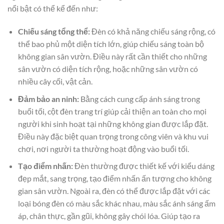
nổi bật có thể kể đến như:
Chiếu sáng tổng thể:
Đèn có khả năng chiếu sáng rộng, có
thể bao phủ một diện tích lớn, giúp chiếu sáng toàn bộ
không gian sân vườn. Điều này rất cần thiết cho những
sân vườn có diện tích rộng, hoặc những sân vườn có
nhiều cây cối, vật cản.
Đảm bảo an ninh:
Bằng cách cung cấp ánh sáng trong
buổi tối, cột đèn trang trí giúp cải thiện an toàn cho mọi
người khi sinh hoạt tại những không gian được lắp đặt.
Điều này đặc biệt quan trọng trong công viên và khu vui
chơi, nơi người ta thường hoạt động vào buổi tối.
Tạo điểm nhấn:
Đèn thường được thiết kế với kiểu dáng
đẹp mắt, sang trọng, tạo điểm nhấn ấn tượng cho không
gian sân vườn. Ngoài ra, đèn có thể được lắp đặt với các
loại bóng đèn có màu sắc khác nhau, màu sắc ánh sáng ấm
áp, chân thực, gần gũi, không gây chói lóa. Giúp tạo ra