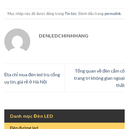
Mục nhập này đã được đăng trong
Tin tức
. Đánh dấu trang
permalink
.
DENLEDCHINHHANG
Tổng quan về đèn cắm cỏ
Địa chỉ mua đèn led trụ cổng
trang trí không gian ngoại
uy tín, giá rẻ ở Hà Nội
thất
Danh mục Đèn LED
Đèn đường led