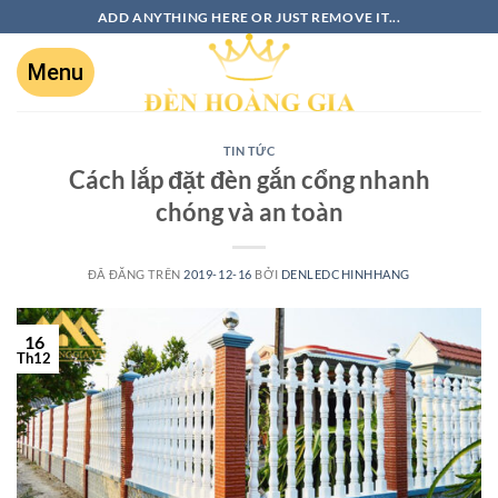
ADD ANYTHING HERE OR JUST REMOVE IT...
TIN TỨC
Cách lắp đặt đèn gắn cổng nhanh
chóng và an toàn
ĐÃ ĐĂNG TRÊN
2019-12-16
BỞI
DENLEDCHINHHANG
16
Th12