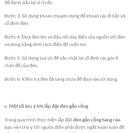
để đánh dấu lại vị trí đó.
Bước 3: Sử dụng khoan chuyên dụng để khoan các lỗ bắt vít
cố định đèn.
Bước 4: Đưa đèn lên và đấu nối dây điện của nguồn với đèn
và dùng băng dính cách điện để cuốn kín.
Bước 5: Sử dụng tua vit để vặn chặt lại cố định các góc ở
chân đế của đèn.
Bước 6: Kiểm tra đèn đã sáng chưa để đưa vào sử dụng.
c. Một số lưu ý khi lắp đặt đèn gắn cổng
Trong quá trình thực hiện lắp đặt
đèn gắn cổng hàng rào
bạn nên chú ý tới nguồn điện phải được ngắt hoàn toàn để