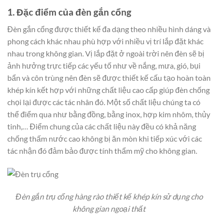
1. Đặc điểm của đèn gắn cổng
Đèn gắn cổng được thiết kế đa dạng theo nhiều hình dáng và
phong cách khác nhau phù hợp với nhiều vị trí lắp đặt khác
nhau trong không gian. Vị lắp đặt ở ngoài trời nên đèn sẽ bị
ảnh hưởng trực tiếp các yếu tố như về nắng, mưa, gió, bụi
bẩn và côn trùng nên đèn sẽ được thiết kế cấu tạo hoàn toàn
khép kín kết hợp với những chất liệu cao cấp giúp đèn chống
chọi lại được các tác nhân đó. Một số chất liệu chúng ta có
thể điểm qua như bằng đồng, bằng inox, hợp kim nhôm, thủy
tinh,… Điểm chung của các chất liệu này đều có khả năng
chống thấm nước cao không bị ăn mòn khi tiếp xúc với các
tác nhận đó đảm bảo được tính thẩm mỹ cho không gian.
Đèn gắn trụ cổng hàng rào thiết kế khép kín sử dụng cho
không gian ngoại thất