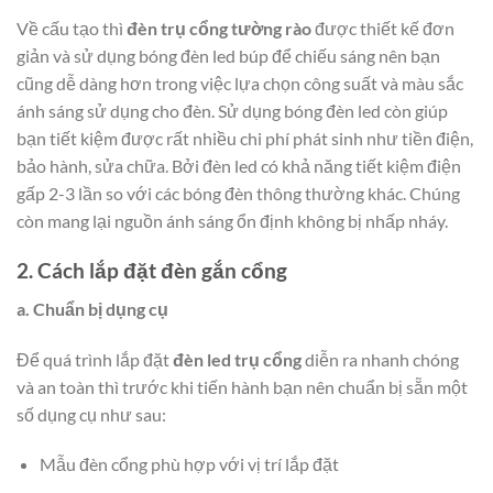
Về cấu tạo thì
đèn trụ cổng tường rào
được thiết kế đơn
giản và sử dụng bóng đèn led búp để chiếu sáng nên bạn
cũng dễ dàng hơn trong việc lựa chọn công suất và màu sắc
ánh sáng sử dụng cho đèn. Sử dụng bóng đèn led còn giúp
bạn tiết kiệm được rất nhiều chi phí phát sinh như tiền điện,
bảo hành, sửa chữa. Bởi đèn led có khả năng tiết kiệm điện
gấp 2-3 lần so với các bóng đèn thông thường khác. Chúng
còn mang lại nguồn ánh sáng ổn định không bị nhấp nháy.
2. Cách lắp đặt đèn gắn cổng
a. Chuẩn bị dụng cụ
Để quá trình lắp đặt
đèn led trụ cổng
diễn ra nhanh chóng
và an toàn thì trước khi tiến hành bạn nên chuẩn bị sẵn một
số dụng cụ như sau:
Mẫu đèn cổng phù hợp với vị trí lắp đặt