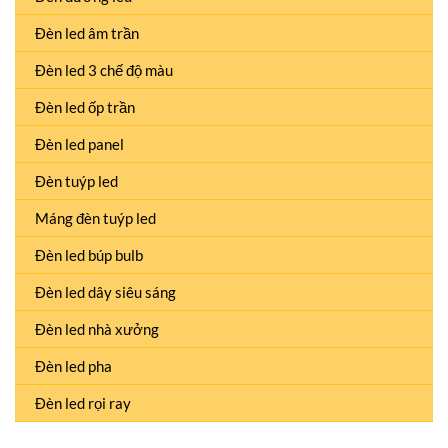
Đèn led âm trần
Đèn led 3 chế độ màu
Đèn led ốp trần
Đèn led panel
Đèn tuýp led
Máng đèn tuýp led
Đèn led búp bulb
Đèn led dây siêu sáng
Đèn led nhà xưởng
Đèn led pha
Đèn led rọi ray