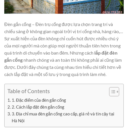
Đèn gắn cổng – Đèn trụ cổng được lựa chọn trang trí và
chiếu sáng ở không gian ngoài trời vị trí cổng nhà, hàng rào,…
Sự xuất hiện của đèn không chỉ cuốn hút được nhiều chú ý
của mọi người mà còn giúp mọi người thuận tiên hơn trong
quá trình di chuyển vào ban đêm. Nhưng cách
lắp đặt đèn
gắn cổng
nhanh chóng và an toàn thì không phải ai cũng làm
được. Dưới đây chúng ta cùng nhau tìm hiểu chi tiết hơn về
cách lắp đặt và một số lưu ý trong quá trình làm nhé.
Table of Contents
1. Đặc điểm của đèn gắn cổng
2. Cách lắp đặt đèn gắn cổng
3. Địa chỉ mua đèn gắn cổng cao cấp, giá rẻ và tin cậy tại
Hà Nội