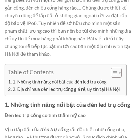
gắn cổng, đèn chiếu cổng hàng rào,… Chúng được thiết kế
chuyên dụng để lắp đặt ở không gian ngoài trời và đạt cấp
độ bảo vệ IP68. Tuy nhiên để sở hữu cho mình một sản
phẩm chất lượng cao thì bạn nên bỏ túi cho mình những địa
chỉ uy tín để mua hàng phải không nào. Bài viết dưới đây
chúng tôi sẽ tiếp tục bật mí tới các bạn một địa chỉ uy tín tại
Hà Nội để tham khảo.
Table of Contents
1. Những tính năng nổi bật của đèn led trụ cổng
2. Địa chỉ mua đèn led trụ cổng giá rẻ, uy tín tại Hà Nội
1. Những tính năng nổi bật của đèn led trụ cổng
Đèn led trụ cổng có tính thẩm mỹ cao
Vị trí lắp đặt của
đèn trụ cổng
rất đặc biệt như cổng nhà,
hàng rào,.. và thường được dùng với 2 mục đích chính vừa