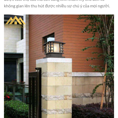
không gian lên thu hút được nhiều sự chú ý của mọi người.