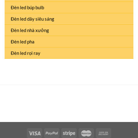
Đèn led búp bulb
Đèn led dây siêu sáng
Đèn led nhà xưởng
Đèn led pha
Đèn led rọi ray