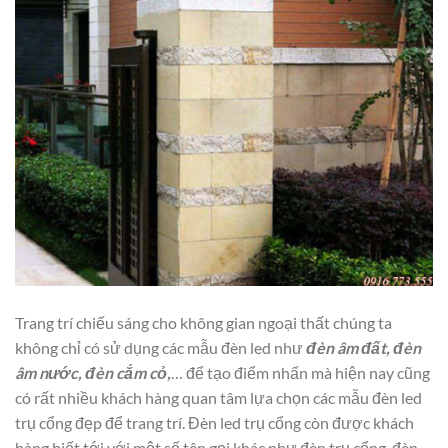
Trang trí chiếu sáng cho không gian ngoại thất chúng ta
không chỉ có sử dụng các mẫu đèn led như
đèn âm đất, đèn
âm nước, đèn cắm cỏ,
… để tạo điểm nhấn mà hiện nay cũng
có rất nhiều khách hàng quan tâm lựa chọn các mẫu đèn led
trụ cổng đẹp để trang trí. Đèn led trụ cổng còn được khách
hàng biết tới với một số tên gọi khác như đèn trụ cổng, đèn