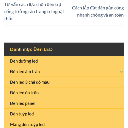
Tư vấn cách lựa chọn đèn trụ
Cách lắp đặt đèn gắn cổng
cổng tường rào trang trí ngoại
nhanh chóng và an toàn
thất
Danh mục Đèn LED
Đèn đường led
Đèn led âm trần
Đèn led 3 chế độ màu
Đèn led ốp trần
Đèn led panel
Đèn tuýp led
Máng đèn tuýp led