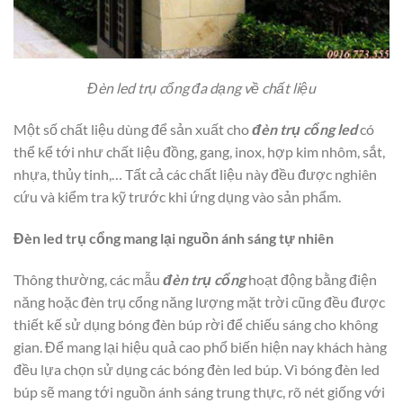
Đèn led trụ cổng đa dạng về chất liệu
Một số chất liệu dùng để sản xuất cho
đèn trụ cổng led
có
thể kể tới như chất liệu đồng, gang, inox, hợp kim nhôm, sắt,
nhựa, thủy tinh,… Tất cả các chất liệu này đều được nghiên
cứu và kiểm tra kỹ trước khi ứng dụng vào sản phẩm.
Đèn led trụ cổng mang lại nguồn ánh sáng tự nhiên
Thông thường, các mẫu
đèn trụ cổng
hoạt động bằng điện
năng hoặc đèn trụ cổng năng lượng mặt trời cũng đều được
thiết kế sử dụng bóng đèn búp rời để chiếu sáng cho không
gian. Để mang lại hiệu quả cao phổ biến hiện nay khách hàng
đều lựa chọn sử dụng các bóng đèn led búp. Vì bóng đèn led
búp sẽ mang tới nguồn ánh sáng trung thực, rõ nét giống với