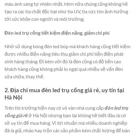
màu ánh sáng tự nhiên nhất. Hơn nữa chúng cũng không hề
tạo ra các tia chất độc hại như tia UV, tia cực tím ảnh hưởng
tới sức khỏe con người và môi trường.
Đèn led trụ cổng tiết kiệm điện năng, giảm chi phí
Nhờ sử dụng bóng đèn led búp mà khách hàng cũng tiết kiệm
được nhiều điện năng tiêu thụ giảm chi phí tiện điện phát
sinh hàng tháng. Đi kèm với đó là đèn cũng có độ bền cao
khách hàng cũng không phải lo ngại quá nhiều về vấn đèn
sửa chữa, thay thế.
2. Địa chỉ mua đèn led trụ cổng giá rẻ, uy tín tại
Hà Nội
Trên thị trường hiện nay có vô vàn nhà cung cấp
đèn led trụ
cổng giá rẻ
ở Hà Nội nhưng bạn lại không hề biết đâu là cơ
sở uy tín để mua hàng. Vì lợi nhuận mà nhiều doanh nghiệp
đã là giả, nháo hay trộn các sản phẩm kém chất lượng để bán