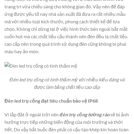
trang trí vừa chiếu sáng cho không gian đó. Vậy nên để đáp
ứng được yếu tố này nhà sản xuất đã đưa ra rất nhiều mẫu
mã với nhiều loại kích thước, phong cách thiết kế để lựa
chọn. Không chỉ dừng lại ở việc hình thức bên ngoài bắt mắt
cuốn hút mà các chất liệu cấu thành nên đèn đều là chất liệu
cao cấp nên trong quá trình sử dụng đèn cũng không bị phai
màu hay ăn mòn.
Đèn led trụ cổng có tính thấm mỹ với nhiều kiểu dáng và
được làm bằng chất liệu cao cấp
Đèn led trụ cổng đạt tiêu chuẩn bảo vệ IP68
Vì lắp đặt ở ngoài trời nên
đèn trụ cổng tường rào
sẽ bị ảnh
hưởng trực tiếp những biến động của môi trường và thời
tiết. Do vậy bắt buộc đèn phải có cấu tạo khép kín hoàn toàn