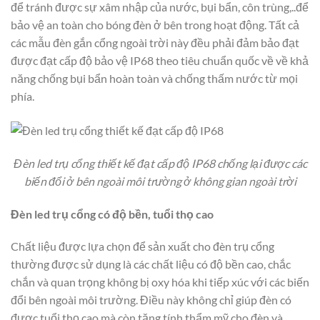
để tránh được sự xâm nhập của nước, bụi bẩn, côn trùng,..để
bảo vệ an toàn cho bóng đèn ở bên trong hoạt động. Tất cả
các mẫu đèn gắn cổng ngoài trời này đều phải đảm bảo đạt
được đạt cấp độ bảo vệ IP68 theo tiêu chuẩn quốc về về khả
năng chống bụi bẩn hoàn toàn và chống thấm nước từ mọi
phía.
Đèn led trụ cổng thiết kế đạt cấp độ IP68 chống lại được các
biến đổi ở bên ngoài môi trường ở không gian ngoài trời
Đèn led trụ cổng có độ bền, tuổi thọ cao
Chất liệu được lựa chọn để sản xuất cho đèn trụ cổng
thường được sử dụng là các chất liệu có độ bền cao, chắc
chắn và quan trọng không bị oxy hóa khi tiếp xúc với các biến
đổi bên ngoài môi trường. Điều này không chỉ giúp đèn có
được tuổi thọ cao mà còn tăng tính thẩm mỹ cho đèn và