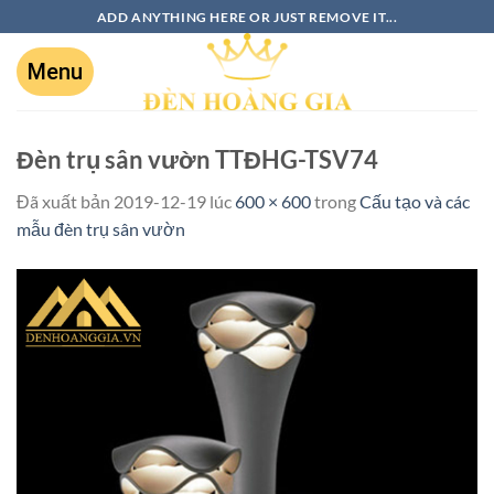
ADD ANYTHING HERE OR JUST REMOVE IT...
Đèn trụ sân vườn TTĐHG-TSV74
Đã xuất bản
2019-12-19
lúc
600 × 600
trong
Cấu tạo và các
mẫu đèn trụ sân vườn