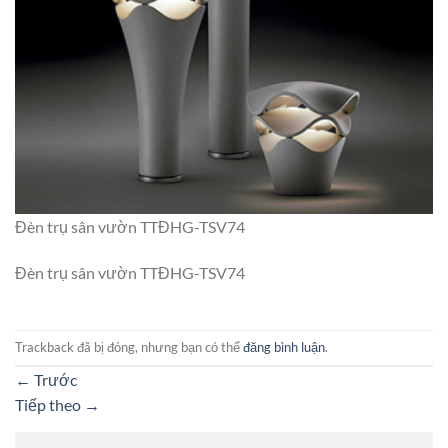
Đèn trụ sân vườn TTĐHG-TSV74
Đèn trụ sân vườn TTĐHG-TSV74
Trackback đã bị đóng, nhưng bạn có thể
đăng bình luận
.
←
Trước
Tiếp theo
→