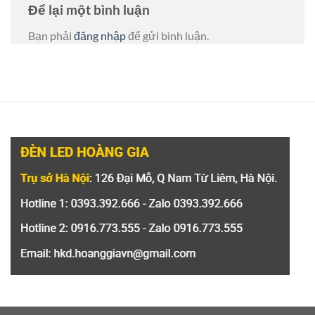
Để lại một bình luận
Bạn phải
đăng nhập
để gửi bình luận.