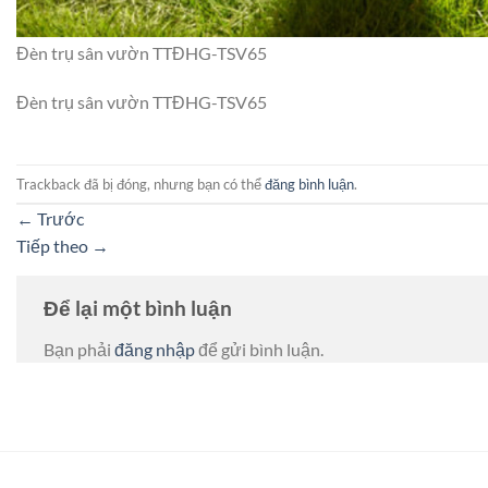
Đèn trụ sân vườn TTĐHG-TSV65
Đèn trụ sân vườn TTĐHG-TSV65
Trackback đã bị đóng, nhưng bạn có thể
đăng bình luận
.
←
Trước
Tiếp theo
→
Để lại một bình luận
Bạn phải
đăng nhập
để gửi bình luận.