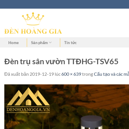
Home
Sản phẩm
Tin tức
Đèn trụ sân vườn TTĐHG-TSV65
Đã xuất bản
2019-12-19
lúc
600 × 639
trong
Cấu tạo và các m