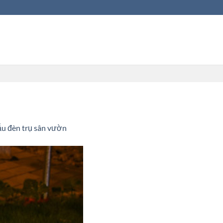
ẫu đèn trụ sân vườn